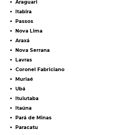
Araguari
Itabira
Passos
Nova Lima
Araxá
Nova Serrana
Lavras
Coronel Fabriciano
Muriaé
Ubá
Ituiutaba
Itaúna
Pará de Minas
Paracatu