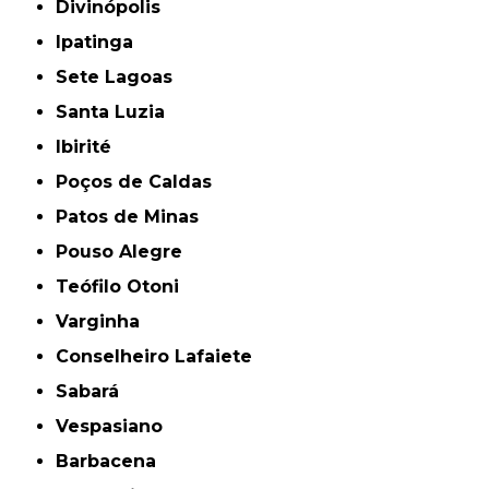
Divinópolis
Ipatinga
Sete Lagoas
Santa Luzia
Ibirité
Poços de Caldas
Patos de Minas
Pouso Alegre
Teófilo Otoni
Varginha
Conselheiro Lafaiete
Sabará
Vespasiano
Barbacena