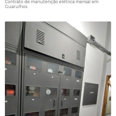
Contrato de manutenção elétrica mensal em
Guarulhos