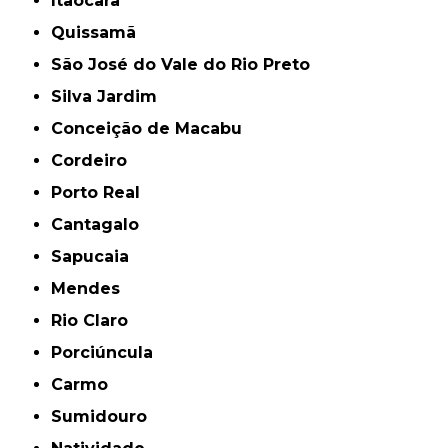
Itaocara
Quissamã
São José do Vale do Rio Preto
Silva Jardim
Conceição de Macabu
Cordeiro
Porto Real
Cantagalo
Sapucaia
Mendes
Rio Claro
Porciúncula
Carmo
Sumidouro