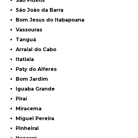
São Fidélis
São João da Barra
Bom Jesus do Itabapoana
Vassouras
Tanguá
Arraial do Cabo
Itatiaia
Paty do Alferes
Bom Jardim
Iguaba Grande
Piraí
Miracema
Miguel Pereira
Pinheiral