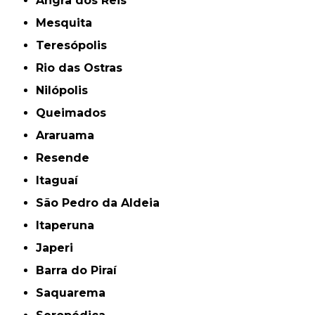
Angra dos Reis
Mesquita
Teresópolis
Rio das Ostras
Nilópolis
Queimados
Araruama
Resende
Itaguaí
São Pedro da Aldeia
Itaperuna
Japeri
Barra do Piraí
Saquarema