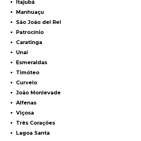
Itajubá
Manhuaçu
São João del Rei
Patrocínio
Caratinga
Unaí
Esmeraldas
Timóteo
Curvelo
João Monlevade
Alfenas
Viçosa
Três Corações
Lagoa Santa