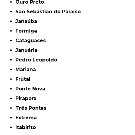
Ouro Preto
São Sebastião do Paraíso
Janaúba
Formiga
Cataguases
Januária
Pedro Leopoldo
Mariana
Frutal
Ponte Nova
Pirapora
Três Pontas
Extrema
Itabirito