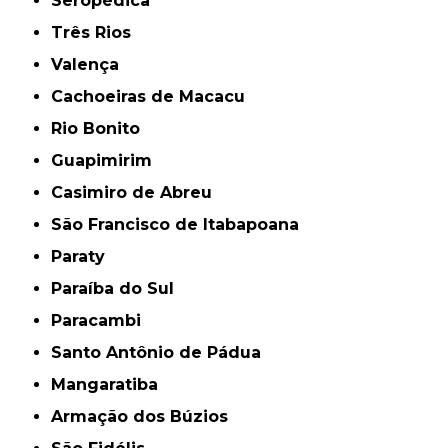
Seropédica
Três Rios
Valença
Cachoeiras de Macacu
Rio Bonito
Guapimirim
Casimiro de Abreu
São Francisco de Itabapoana
Paraty
Paraíba do Sul
Paracambi
Santo Antônio de Pádua
Mangaratiba
Armação dos Búzios