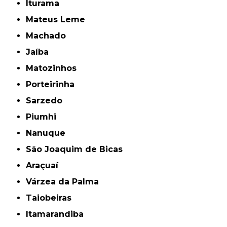
Iturama
Mateus Leme
Machado
Jaíba
Matozinhos
Porteirinha
Sarzedo
Piumhi
Nanuque
São Joaquim de Bicas
Araçuaí
Várzea da Palma
Taiobeiras
Itamarandiba