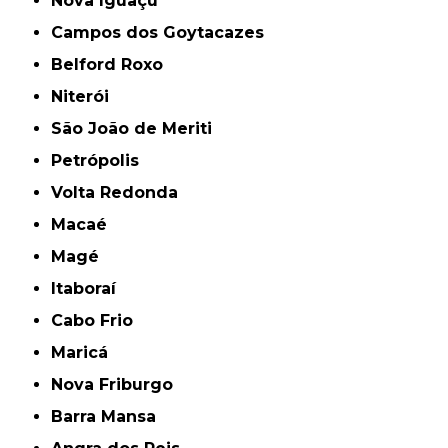
Nova Iguaçu
Campos dos Goytacazes
Belford Roxo
Niterói
São João de Meriti
Petrópolis
Volta Redonda
Macaé
Magé
Itaboraí
Cabo Frio
Maricá
Nova Friburgo
Barra Mansa