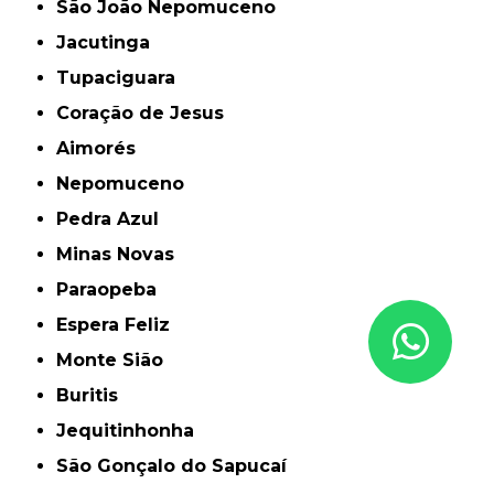
São João Nepomuceno
Jacutinga
Tupaciguara
Coração de Jesus
Aimorés
Nepomuceno
Pedra Azul
Minas Novas
Paraopeba
Espera Feliz
Monte Sião
Buritis
Jequitinhonha
São Gonçalo do Sapucaí