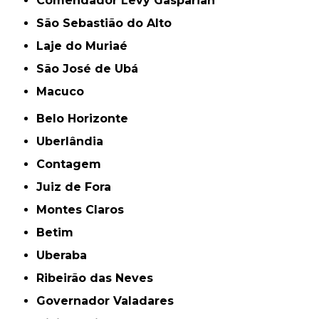
Comendador Levy Gasparian
São Sebastião do Alto
Laje do Muriaé
São José de Ubá
Macuco
Belo Horizonte
Uberlândia
Contagem
Juiz de Fora
Montes Claros
Betim
Uberaba
Ribeirão das Neves
Governador Valadares