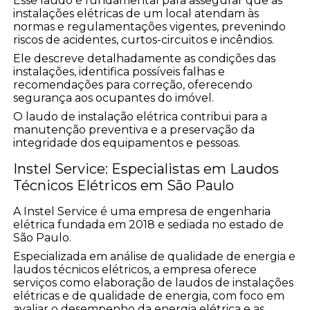
Esse laudo é fundamental para assegurar que as
instalações elétricas de um local atendam às
normas e regulamentações vigentes, prevenindo
riscos de acidentes, curtos-circuitos e incêndios.
Ele descreve detalhadamente as condições das
instalações, identifica possíveis falhas e
recomendações para correção, oferecendo
segurança aos ocupantes do imóvel.
O laudo de instalação elétrica contribui para a
manutenção preventiva e a preservação da
integridade dos equipamentos e pessoas.
Instel Service: Especialistas em Laudos
Técnicos Elétricos em São Paulo
A Instel Service é uma empresa de engenharia
elétrica fundada em 2018 e sediada no estado de
São Paulo.
Especializada em análise de qualidade de energia e
laudos técnicos elétricos, a empresa oferece
serviços como elaboração de laudos de instalações
elétricas e de qualidade de energia, com foco em
avaliar o desempenho da energia elétrica e as