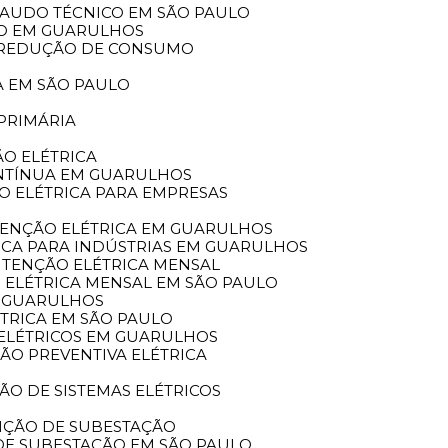
 LAUDO TÉCNICO EM SÃO PAULO
ICO EM GUARULHOS
A REDUÇÃO DE CONSUMO
A EM SÃO PAULO
PRIMÁRIA
O ELÉTRICA
ONTÍNUA EM GUARULHOS
O ELÉTRICA PARA EMPRESAS
TENÇÃO ELÉTRICA EM GUARULHOS
ICA PARA INDÚSTRIAS EM GUARULHOS
UTENÇÃO ELÉTRICA MENSAL
 ELÉTRICA MENSAL EM SÃO PAULO
M GUARULHOS
TRICA EM SÃO PAULO
 ELÉTRICOS EM GUARULHOS
ÃO PREVENTIVA ELÉTRICA
O DE SISTEMAS ELÉTRICOS
NÇÃO DE SUBESTAÇÃO
DE SUBESTAÇÃO EM SÃO PAULO