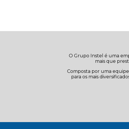
O Grupo Instel é uma emp
mais que prest
Composta por uma equipe t
para os mais diversificad