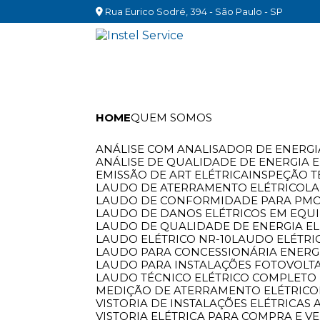
Rua Eurico Sodré, 394 - São Paulo - SP
HOME
QUEM SOMOS
ANÁLISE COM ANALISADOR DE ENERGI
ANÁLISE DE QUALIDADE DE ENERGIA 
EMISSÃO DE ART ELÉTRICA
INSPEÇÃO T
LAUDO DE ATERRAMENTO ELÉTRICO
L
LAUDO DE CONFORMIDADE PARA PM
LAUDO DE DANOS ELÉTRICOS EM EQU
LAUDO DE QUALIDADE DE ENERGIA EL
LAUDO ELÉTRICO NR-10
LAUDO ELÉTRI
LAUDO PARA CONCESSIONÁRIA ENERG
LAUDO PARA INSTALAÇÕES FOTOVOLT
LAUDO TÉCNICO ELÉTRICO COMPLETO 
MEDIÇÃO DE ATERRAMENTO ELÉTRICO
VISTORIA DE INSTALAÇÕES ELÉTRICAS 
VISTORIA ELÉTRICA PARA COMPRA E V