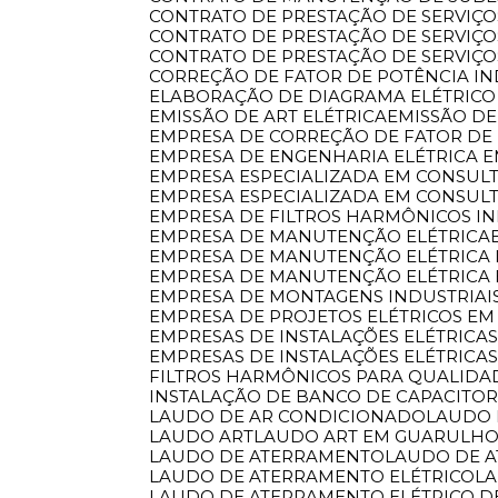
CONTRATO DE PRESTAÇÃO DE SERVIÇ
CONTRATO DE PRESTAÇÃO DE SERVI
CONTRATO DE PRESTAÇÃO DE SERVIÇ
CORREÇÃO DE FATOR DE POTÊNCIA I
ELABORAÇÃO DE DIAGRAMA ELÉTRICO
EMISSÃO DE ART ELÉTRICA
EMISSÃO 
EMPRESA DE CORREÇÃO DE FATOR DE
EMPRESA DE ENGENHARIA ELÉTRICA
EMPRESA ESPECIALIZADA EM CONSULT
EMPRESA ESPECIALIZADA EM CONSUL
EMPRESA DE FILTROS HARMÔNICOS IN
EMPRESA DE MANUTENÇÃO ELÉTRICA
EMPRESA DE MANUTENÇÃO ELÉTRICA 
EMPRESA DE MANUTENÇÃO ELÉTRICA
EMPRESA DE MONTAGENS INDUSTRIAI
EMPRESA DE PROJETOS ELÉTRICOS EM
EMPRESAS DE INSTALAÇÕES ELÉTRIC
EMPRESAS DE INSTALAÇÕES ELÉTRICA
FILTROS HARMÔNICOS PARA QUALIDA
INSTALAÇÃO DE BANCO DE CAPACITO
LAUDO DE AR CONDICIONADO
LAUDO
LAUDO ART
LAUDO ART EM GUARULH
LAUDO DE ATERRAMENTO
LAUDO DE 
LAUDO DE ATERRAMENTO ELÉTRICO
L
LAUDO DE ATERRAMENTO ELÉTRICO 