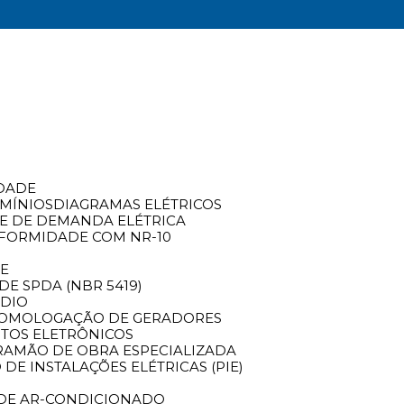
IDADE
OMÍNIOS
DIAGRAMAS ELÉTRICOS
SE DE DEMANDA ELÉTRICA
NFORMIDADE COM NR-10
TE
DE SPDA (NBR 5419)
NDIO
HOMOLOGAÇÃO DE GERADORES
TOS ELETRÔNICOS
RA
MÃO DE OBRA ESPECIALIZADA
 DE INSTALAÇÕES ELÉTRICAS (PIE)
O DE AR-CONDICIONADO