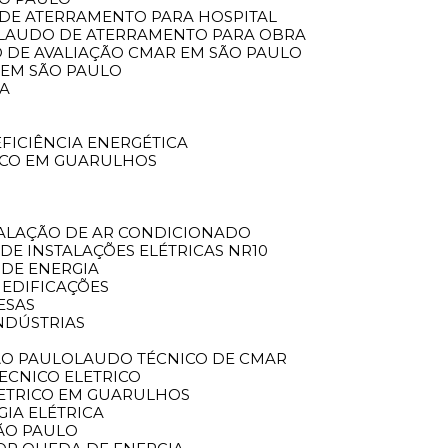
 DE ATERRAMENTO PARA HOSPITAL
LAUDO DE ATERRAMENTO PARA OBRA
O DE AVALIAÇÃO CMAR EM SÃO PAULO
 EM SÃO PAULO
CA
EFICIÊNCIA ENERGÉTICA
ICO EM GUARULHOS
TALAÇÃO DE AR CONDICIONADO
 DE INSTALAÇÕES ELÉTRICAS NR10
 DE ENERGIA
 EDIFICAÇÕES
ESAS
NDÚSTRIAS
ÃO PAULO
LAUDO TÉCNICO DE CMAR
TECNICO ELETRICO
LETRICO EM GUARULHOS
GIA ELÉTRICA
SÃO PAULO