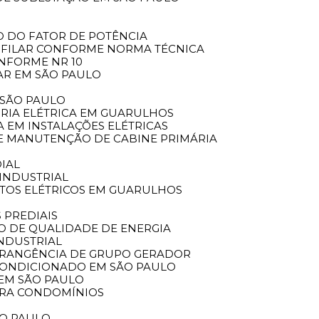
O DO FATOR DE POTÊNCIA
NIFILAR CONFORME NORMA TÉCNICA
ONFORME NR 10
AR EM SÃO PAULO
 SÃO PAULO
ORIA ELÉTRICA EM GUARULHOS
A EM INSTALAÇÕES ELÉTRICAS
DE MANUTENÇÃO DE CABINE PRIMÁRIA
IAL
INDUSTRIAL
ETOS ELÉTRICOS EM GUARULHOS
 PREDIAIS
DO DE QUALIDADE DE ENERGIA
INDUSTRIAL
BRANGÊNCIA DE GRUPO GERADOR
 CONDICIONADO EM SÃO PAULO
 EM SÃO PAULO
ARA CONDOMÍNIOS
ÃO PAULO