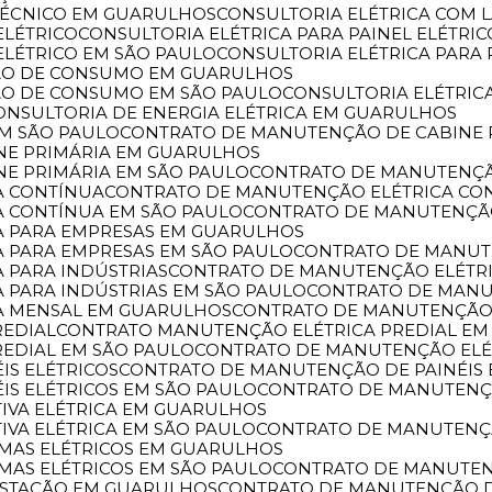
 TÉCNICO EM GUARULHOS
CONSULTORIA ELÉTRICA COM
ELÉTRICO
CONSULTORIA ELÉTRICA PARA PAINEL ELÉTR
 ELÉTRICO EM SÃO PAULO
CONSULTORIA ELÉTRICA PAR
ÇÃO DE CONSUMO EM GUARULHOS
ÇÃO DE CONSUMO EM SÃO PAULO
CONSULTORIA ELÉTRIC
CONSULTORIA DE ENERGIA ELÉTRICA EM GUARULHOS
EM SÃO PAULO
CONTRATO DE MANUTENÇÃO DE CABINE 
NE PRIMÁRIA EM GUARULHOS
NE PRIMÁRIA EM SÃO PAULO
CONTRATO DE MANUTENÇÃ
A CONTÍNUA
CONTRATO DE MANUTENÇÃO ELÉTRICA C
A CONTÍNUA EM SÃO PAULO
CONTRATO DE MANUTENÇÃ
A PARA EMPRESAS EM GUARULHOS
A PARA EMPRESAS EM SÃO PAULO
CONTRATO DE MANU
 PARA INDÚSTRIAS
CONTRATO DE MANUTENÇÃO ELÉTR
 PARA INDÚSTRIAS EM SÃO PAULO
CONTRATO DE MAN
A MENSAL EM GUARULHOS
CONTRATO DE MANUTENÇÃO
REDIAL
CONTRATO MANUTENÇÃO ELÉTRICA PREDIAL E
REDIAL EM SÃO PAULO
CONTRATO DE MANUTENÇÃO ELÉ
IS ELÉTRICOS
CONTRATO DE MANUTENÇÃO DE PAINÉIS
IS ELÉTRICOS EM SÃO PAULO
CONTRATO DE MANUTENÇ
IVA ELÉTRICA EM GUARULHOS
VA ELÉTRICA EM SÃO PAULO
CONTRATO DE MANUTENÇÃ
EMAS ELÉTRICOS EM GUARULHOS
MAS ELÉTRICOS EM SÃO PAULO
CONTRATO DE MANUTE
ESTAÇÃO EM GUARULHOS
CONTRATO DE MANUTENÇÃO 