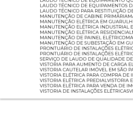
LAUDO TÉCNICO DE EQUIPAMENTO Q
LAUDO TÉCNICO DE EQUIPAMENTOS 
LAUDO TÉCNICO PARA RESTITUIÇÃO D
MANUTENÇÃO DE CABINE PRIMÁRIA
MANUTENÇÃO ELÉTRICA EM GUARUL
MANUTENÇÃO ELÉTRICA INDUSTRIAL 
MANUTENÇÃO ELÉTRICA RESIDENCIAL
MANUTENÇÃO DE PAINEL ELÉTRICO
M
MANUTENÇÃO DE SUBESTAÇÃO EM G
PRONTUÁRIO DE INSTALAÇÕES ELÉTRI
PRONTUÁRIO DE INSTALAÇÕES ELÉTR
SERVIÇO DE LAUDO DE QUALIDADE DE
VISTORIA PARA AUMENTO DE CARGA E
VISTORIA CAUTELAR IMÓVEL EM SÃO 
VISTORIA ELÉTRICA PARA COMPRA DE 
VISTORIA ELÉTRICA PREDIAL
VISTORIA
VISTORIA ELÉTRICA PARA VENDA DE I
VISTORIA DE INSTALAÇÕES ELÉTRICAS