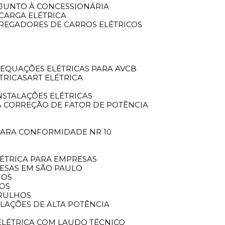
O JUNTO À CONCESSIONÁRIA
 CARGA ELÉTRICA
ARREGADORES DE CARROS ELÉTRICOS
DEQUAÇÕES ELÉTRICAS PARA AVCB
TRICAS
ART ELÉTRICA
INSTALAÇÕES ELÉTRICAS
A CORREÇÃO DE FATOR DE POTÊNCIA
 PARA CONFORMIDADE NR 10
LÉTRICA PARA EMPRESAS
RESAS EM SÃO PAULO
HOS
HOS
ARULHOS
ALAÇÕES DE ALTA POTÊNCIA
ELÉTRICA COM LAUDO TÉCNICO