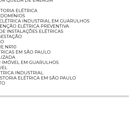
OR QUEDA DE ENERGIA
STORIA ELÉTRICA
NDOMÍNIOS
ELÉTRICA INDUSTRIAL EM GUARULHOS
TENÇÃO ELÉTRICA PREVENTIVA
DE INSTALAÇÕES ELÉTRICAS
BESTAÇÃO
LO
E NR10
TRICAS EM SÃO PAULO
LIZADA
AR IMÓVEL EM GUARULHOS
UEL
LÉTRICA INDUSTRIAL
VISTORIA ELÉTRICA EM SÃO PAULO
TO