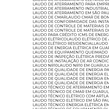
LAUDO DE ATERRAMENTO PARA EMPR
LAUDO DE ATERRAMENTO INDUSTRIA
LAUDO DE ATERRAMENTO EM SÃO PA
LAUDO DE CMAR
LAUDO CMAR DE BO
LAUDO DE CONFORMIDADE DAS INSTA
LAUDO DE CONTROLE DE MATERIAIS
LAUDO DE CONTROLE DE MATERIAIS 
LAUDO PARA CRÉDITO ICMS DE ENERG
LAUDO ELÉTRICO
LAUDO ELÉTRICO DE
LAUDO ELÉTRICO RESIDENCIAL
LAUDO
LAUDO DE ENERGIA ELÉTRICA EM GU
LAUDO DE EQUIPAMENTO QUEIMADO
LAUDO DE INSPEÇÃO ELÉTRICA PREDI
LAUDO DE INSTALAÇÃO DE AR CONDI
LAUDO NR10
LAUDO NR10 EM GUARUL
LAUDO DE QUALIDADE DE ENERGIA P
LAUDO DE QUALIDADE DE ENERGIA EL
LAUDO DE QUALIDADE DE ENERGIA 
LAUDO DE QUALIDADE DE ENERGIA E
LAUDO TÉCNICO DE ATERRAMENTO E
LAUDO TÉCNICO DE CMAR EM GUARU
LAUDO TÉCNICO ELÉTRICO COM ART
L
LAUDO TECNICO ELETRICO EM SÃO PA
LAUDO TÉCNICO ENERGIA ELÉTRICA 