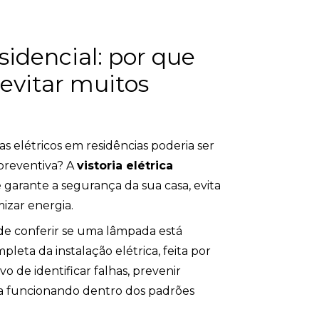
esidencial: por que
evitar muitos
s elétricos em residências poderia ser
preventiva? A
vistoria elétrica
garante a segurança da sua casa, evita
mizar energia.
 de conferir se uma lâmpada está
eta da instalação elétrica, feita por
vo de identificar falhas, prevenir
ja funcionando dentro dos padrões