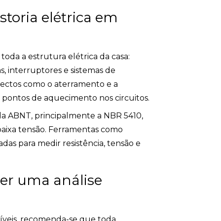
toria elétrica em
a toda a estrutura elétrica da casa:
s, interruptores e sistemas de
ectos como o aterramento e a
 pontos de aquecimento nos circuitos.
da ABNT, principalmente a NBR 5410,
 baixa tensão. Ferramentas como
das para medir resistência, tensão e
er uma análise
íveis, recomenda-se que toda