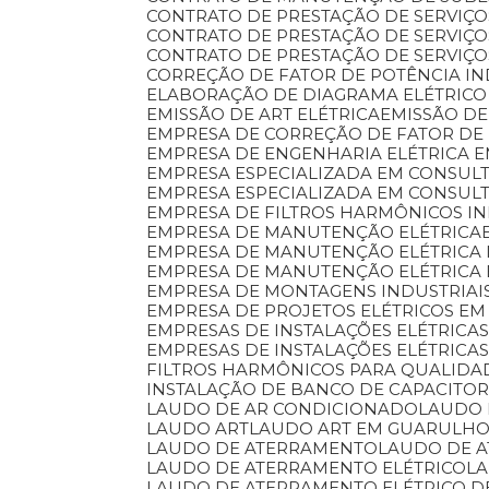
CONTRATO DE PRESTAÇÃO DE SERVIÇ
CONTRATO DE PRESTAÇÃO DE SERVI
CONTRATO DE PRESTAÇÃO DE SERVIÇ
CORREÇÃO DE FATOR DE POTÊNCIA I
ELABORAÇÃO DE DIAGRAMA ELÉTRICO
EMISSÃO DE ART ELÉTRICA
EMISSÃO 
EMPRESA DE CORREÇÃO DE FATOR DE
EMPRESA DE ENGENHARIA ELÉTRICA
EMPRESA ESPECIALIZADA EM CONSULT
EMPRESA ESPECIALIZADA EM CONSUL
EMPRESA DE FILTROS HARMÔNICOS IN
EMPRESA DE MANUTENÇÃO ELÉTRICA
EMPRESA DE MANUTENÇÃO ELÉTRICA 
EMPRESA DE MANUTENÇÃO ELÉTRICA
EMPRESA DE MONTAGENS INDUSTRIAI
EMPRESA DE PROJETOS ELÉTRICOS EM
EMPRESAS DE INSTALAÇÕES ELÉTRIC
EMPRESAS DE INSTALAÇÕES ELÉTRICA
FILTROS HARMÔNICOS PARA QUALIDA
INSTALAÇÃO DE BANCO DE CAPACITO
LAUDO DE AR CONDICIONADO
LAUDO
LAUDO ART
LAUDO ART EM GUARULH
LAUDO DE ATERRAMENTO
LAUDO DE 
LAUDO DE ATERRAMENTO ELÉTRICO
L
LAUDO DE ATERRAMENTO ELÉTRICO 