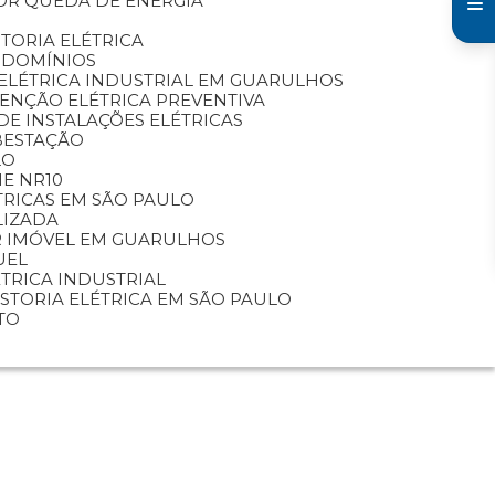
OR QUEDA DE ENERGIA
STORIA ELÉTRICA
NDOMÍNIOS
ELÉTRICA INDUSTRIAL EM GUARULHOS
TENÇÃO ELÉTRICA PREVENTIVA
DE INSTALAÇÕES ELÉTRICAS
BESTAÇÃO
LO
E NR10
TRICAS EM SÃO PAULO
LIZADA
AR IMÓVEL EM GUARULHOS
UEL
LÉTRICA INDUSTRIAL
VISTORIA ELÉTRICA EM SÃO PAULO
TO