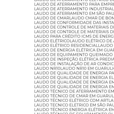
LAUDO DE ATERRAMENTO PARA EMPR
LAUDO DE ATERRAMENTO INDUSTRIA
LAUDO DE ATERRAMENTO EM SÃO PA
LAUDO DE CMAR
LAUDO CMAR DE BO
LAUDO DE CONFORMIDADE DAS INSTA
LAUDO DE CONTROLE DE MATERIAIS
LAUDO DE CONTROLE DE MATERIAIS 
LAUDO PARA CRÉDITO ICMS DE ENERG
LAUDO ELÉTRICO
LAUDO ELÉTRICO DE
LAUDO ELÉTRICO RESIDENCIAL
LAUDO
LAUDO DE ENERGIA ELÉTRICA EM GU
LAUDO DE EQUIPAMENTO QUEIMADO
LAUDO DE INSPEÇÃO ELÉTRICA PREDI
LAUDO DE INSTALAÇÃO DE AR CONDI
LAUDO NR10
LAUDO NR10 EM GUARUL
LAUDO DE QUALIDADE DE ENERGIA P
LAUDO DE QUALIDADE DE ENERGIA EL
LAUDO DE QUALIDADE DE ENERGIA 
LAUDO DE QUALIDADE DE ENERGIA E
LAUDO TÉCNICO DE ATERRAMENTO E
LAUDO TÉCNICO DE CMAR EM GUARU
LAUDO TÉCNICO ELÉTRICO COM ART
L
LAUDO TECNICO ELETRICO EM SÃO PA
LAUDO TÉCNICO ENERGIA ELÉTRICA 