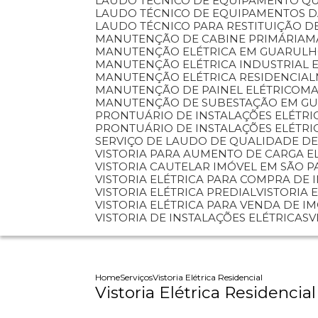
LAUDO TÉCNICO DE EQUIPAMENTO Q
LAUDO TÉCNICO DE EQUIPAMENTOS 
LAUDO TÉCNICO PARA RESTITUIÇÃO D
MANUTENÇÃO DE CABINE PRIMÁRIA
MANUTENÇÃO ELÉTRICA EM GUARUL
MANUTENÇÃO ELÉTRICA INDUSTRIAL 
MANUTENÇÃO ELÉTRICA RESIDENCIAL
MANUTENÇÃO DE PAINEL ELÉTRICO
M
MANUTENÇÃO DE SUBESTAÇÃO EM G
PRONTUÁRIO DE INSTALAÇÕES ELÉTRI
PRONTUÁRIO DE INSTALAÇÕES ELÉTR
SERVIÇO DE LAUDO DE QUALIDADE DE
VISTORIA PARA AUMENTO DE CARGA E
VISTORIA CAUTELAR IMÓVEL EM SÃO 
VISTORIA ELÉTRICA PARA COMPRA DE 
VISTORIA ELÉTRICA PREDIAL
VISTORIA
VISTORIA ELÉTRICA PARA VENDA DE I
VISTORIA DE INSTALAÇÕES ELÉTRICAS
Home
Serviços
Vistoria Elétrica Residencial
Vistoria Elétrica Residencial