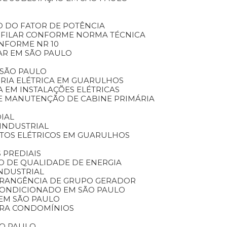
O DO FATOR DE POTÊNCIA
NIFILAR CONFORME NORMA TÉCNICA
ONFORME NR 10
AR EM SÃO PAULO
 SÃO PAULO
ORIA ELÉTRICA EM GUARULHOS
A EM INSTALAÇÕES ELÉTRICAS
DE MANUTENÇÃO DE CABINE PRIMÁRIA
IAL
INDUSTRIAL
ETOS ELÉTRICOS EM GUARULHOS
 PREDIAIS
DO DE QUALIDADE DE ENERGIA
INDUSTRIAL
BRANGÊNCIA DE GRUPO GERADOR
 CONDICIONADO EM SÃO PAULO
 EM SÃO PAULO
ARA CONDOMÍNIOS
ÃO PAULO