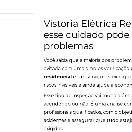
Vistoria Elétrica R
esse cuidado pode 
problemas
Você sabia que a maioria dos problema
evitada com uma simples verificação 
residencial
é um serviço técnico que 
riscos invisíveis e ainda ajuda a econo
Esse tipo de inspeção vai muito além
acendendo ou não. É uma análise compl
profissionais qualificados, com o objeti
acidentes e assegurar que tudo este
exigidos.