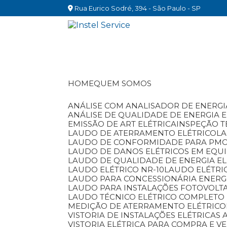
Rua Eurico Sodré, 394 - São Paulo - SP
HOME
QUEM SOMOS
ANÁLISE COM ANALISADOR DE ENERGI
ANÁLISE DE QUALIDADE DE ENERGIA 
EMISSÃO DE ART ELÉTRICA
INSPEÇÃO T
LAUDO DE ATERRAMENTO ELÉTRICO
L
LAUDO DE CONFORMIDADE PARA PM
LAUDO DE DANOS ELÉTRICOS EM EQU
LAUDO DE QUALIDADE DE ENERGIA EL
LAUDO ELÉTRICO NR-10
LAUDO ELÉTRI
LAUDO PARA CONCESSIONÁRIA ENERG
LAUDO PARA INSTALAÇÕES FOTOVOLT
LAUDO TÉCNICO ELÉTRICO COMPLETO 
MEDIÇÃO DE ATERRAMENTO ELÉTRICO
VISTORIA DE INSTALAÇÕES ELÉTRICAS 
VISTORIA ELÉTRICA PARA COMPRA E V