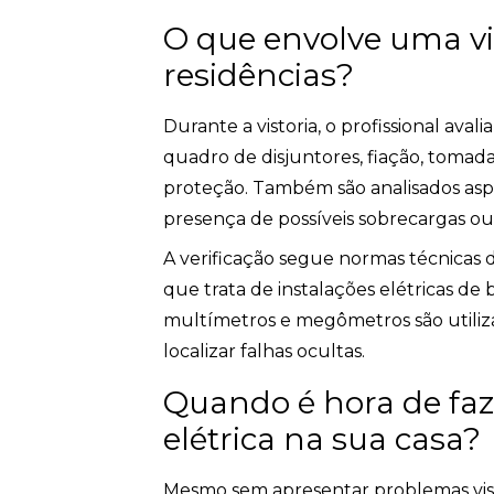
O que envolve uma vis
residências?
Durante a vistoria, o profissional avali
quadro de disjuntores, fiação, tomada
proteção. Também são analisados asp
presença de possíveis sobrecargas ou
A verificação segue normas técnicas 
que trata de instalações elétricas de
multímetros e megômetros são utiliza
localizar falhas ocultas.
Quando é hora de faz
elétrica na sua casa?
Mesmo sem apresentar problemas vis