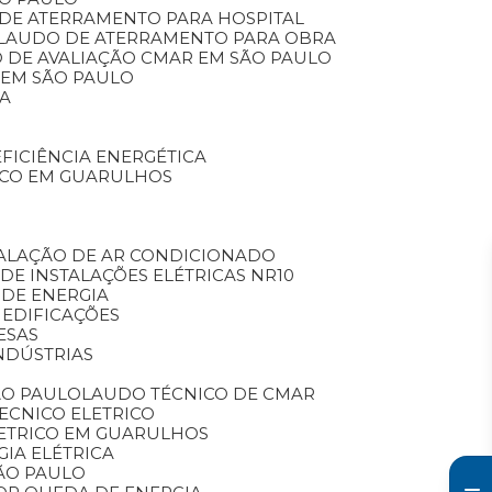
 DE ATERRAMENTO PARA HOSPITAL
LAUDO DE ATERRAMENTO PARA OBRA
O DE AVALIAÇÃO CMAR EM SÃO PAULO
 EM SÃO PAULO
CA
EFICIÊNCIA ENERGÉTICA
ICO EM GUARULHOS
TALAÇÃO DE AR CONDICIONADO
 DE INSTALAÇÕES ELÉTRICAS NR10
 DE ENERGIA
 EDIFICAÇÕES
ESAS
NDÚSTRIAS
ÃO PAULO
LAUDO TÉCNICO DE CMAR
TECNICO ELETRICO
LETRICO EM GUARULHOS
GIA ELÉTRICA
SÃO PAULO