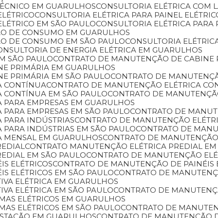
 TÉCNICO EM GUARULHOS
CONSULTORIA ELÉTRICA COM
ELÉTRICO
CONSULTORIA ELÉTRICA PARA PAINEL ELÉTR
 ELÉTRICO EM SÃO PAULO
CONSULTORIA ELÉTRICA PAR
ÇÃO DE CONSUMO EM GUARULHOS
ÇÃO DE CONSUMO EM SÃO PAULO
CONSULTORIA ELÉTRIC
CONSULTORIA DE ENERGIA ELÉTRICA EM GUARULHOS
EM SÃO PAULO
CONTRATO DE MANUTENÇÃO DE CABINE 
NE PRIMÁRIA EM GUARULHOS
NE PRIMÁRIA EM SÃO PAULO
CONTRATO DE MANUTENÇÃ
A CONTÍNUA
CONTRATO DE MANUTENÇÃO ELÉTRICA C
A CONTÍNUA EM SÃO PAULO
CONTRATO DE MANUTENÇÃ
A PARA EMPRESAS EM GUARULHOS
A PARA EMPRESAS EM SÃO PAULO
CONTRATO DE MANU
 PARA INDÚSTRIAS
CONTRATO DE MANUTENÇÃO ELÉTR
 PARA INDÚSTRIAS EM SÃO PAULO
CONTRATO DE MAN
A MENSAL EM GUARULHOS
CONTRATO DE MANUTENÇÃO
REDIAL
CONTRATO MANUTENÇÃO ELÉTRICA PREDIAL E
REDIAL EM SÃO PAULO
CONTRATO DE MANUTENÇÃO ELÉ
IS ELÉTRICOS
CONTRATO DE MANUTENÇÃO DE PAINÉIS
IS ELÉTRICOS EM SÃO PAULO
CONTRATO DE MANUTENÇ
IVA ELÉTRICA EM GUARULHOS
VA ELÉTRICA EM SÃO PAULO
CONTRATO DE MANUTENÇÃ
EMAS ELÉTRICOS EM GUARULHOS
MAS ELÉTRICOS EM SÃO PAULO
CONTRATO DE MANUTE
ESTAÇÃO EM GUARULHOS
CONTRATO DE MANUTENÇÃO 