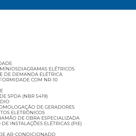
IDADE
OMÍNIOS
DIAGRAMAS ELÉTRICOS
SE DE DEMANDA ELÉTRICA
NFORMIDADE COM NR-10
TE
DE SPDA (NBR 5419)
NDIO
HOMOLOGAÇÃO DE GERADORES
TOS ELETRÔNICOS
RA
MÃO DE OBRA ESPECIALIZADA
 DE INSTALAÇÕES ELÉTRICAS (PIE)
O DE AR-CONDICIONADO