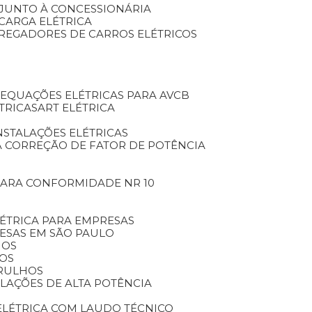
O JUNTO À CONCESSIONÁRIA
 CARGA ELÉTRICA
ARREGADORES DE CARROS ELÉTRICOS
DEQUAÇÕES ELÉTRICAS PARA AVCB
TRICAS
ART ELÉTRICA
INSTALAÇÕES ELÉTRICAS
A CORREÇÃO DE FATOR DE POTÊNCIA
 PARA CONFORMIDADE NR 10
LÉTRICA PARA EMPRESAS
RESAS EM SÃO PAULO
HOS
HOS
ARULHOS
ALAÇÕES DE ALTA POTÊNCIA
ELÉTRICA COM LAUDO TÉCNICO