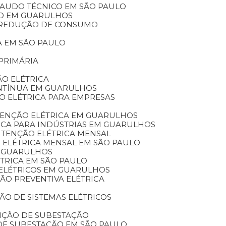
 LAUDO TÉCNICO EM SÃO PAULO
ICO EM GUARULHOS
A REDUÇÃO DE CONSUMO
A EM SÃO PAULO
PRIMÁRIA
O ELÉTRICA
ONTÍNUA EM GUARULHOS
O ELÉTRICA PARA EMPRESAS
TENÇÃO ELÉTRICA EM GUARULHOS
ICA PARA INDÚSTRIAS EM GUARULHOS
UTENÇÃO ELÉTRICA MENSAL
 ELÉTRICA MENSAL EM SÃO PAULO
M GUARULHOS
TRICA EM SÃO PAULO
 ELÉTRICOS EM GUARULHOS
ÃO PREVENTIVA ELÉTRICA
O DE SISTEMAS ELÉTRICOS
NÇÃO DE SUBESTAÇÃO
DE SUBESTAÇÃO EM SÃO PAULO