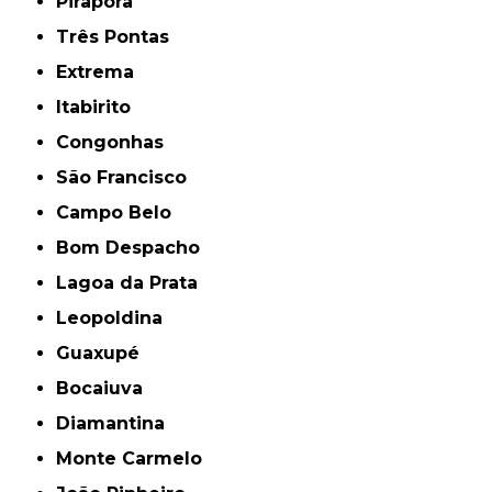
Pirapora
Três Pontas
Extrema
Itabirito
Congonhas
São Francisco
Campo Belo
Bom Despacho
Lagoa da Prata
Leopoldina
Guaxupé
Bocaiuva
Diamantina
Monte Carmelo