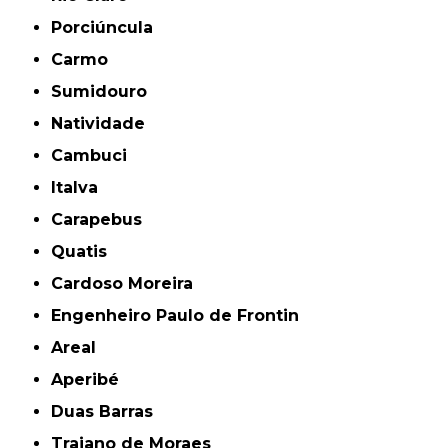
Porciúncula
Carmo
Sumidouro
Natividade
Cambuci
Italva
Carapebus
Quatis
Cardoso Moreira
Engenheiro Paulo de Frontin
Areal
Aperibé
Duas Barras
Trajano de Moraes