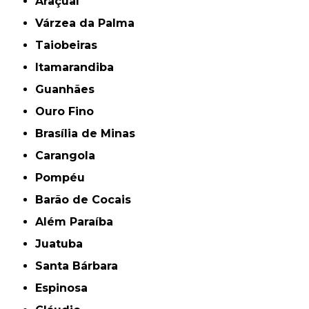
Araçuaí
Várzea da Palma
Taiobeiras
Itamarandiba
Guanhães
Ouro Fino
Brasília de Minas
Carangola
Pompéu
Barão de Cocais
Além Paraíba
Juatuba
Santa Bárbara
Espinosa