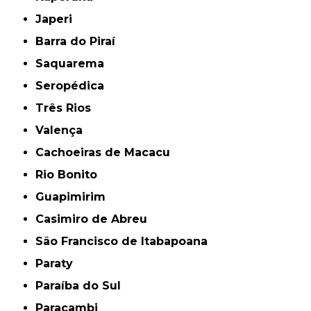
Japeri
Barra do Piraí
Saquarema
Seropédica
Três Rios
Valença
Cachoeiras de Macacu
Rio Bonito
Guapimirim
Casimiro de Abreu
São Francisco de Itabapoana
Paraty
Paraíba do Sul
Paracambi