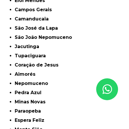
Elói Mendes
Campos Gerais
Camanducaia
São José da Lapa
São João Nepomuceno
Jacutinga
Tupaciguara
Coração de Jesus
Aimorés
Nepomuceno
Pedra Azul
Minas Novas
Paraopeba
Espera Feliz