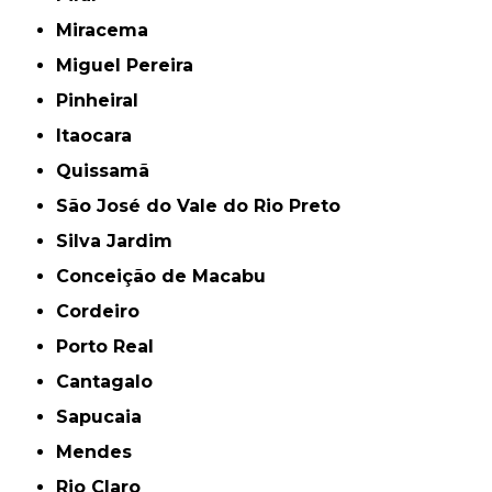
Miracema
Miguel Pereira
Pinheiral
Itaocara
Quissamã
São José do Vale do Rio Preto
Silva Jardim
Conceição de Macabu
Cordeiro
Porto Real
Cantagalo
Sapucaia
Mendes
Rio Claro