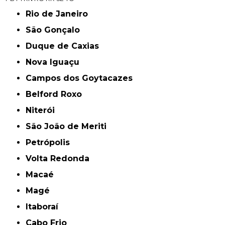
Rio de Janeiro
São Gonçalo
Duque de Caxias
Nova Iguaçu
Campos dos Goytacazes
Belford Roxo
Niterói
São João de Meriti
Petrópolis
Volta Redonda
Macaé
Magé
Itaboraí
Cabo Frio