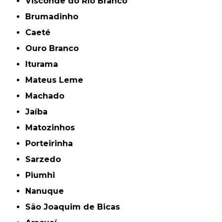
Visconde do Rio Branco
Brumadinho
Caeté
Ouro Branco
Iturama
Mateus Leme
Machado
Jaíba
Matozinhos
Porteirinha
Sarzedo
Piumhi
Nanuque
São Joaquim de Bicas