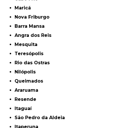
Maricá
Nova Friburgo
Barra Mansa
Angra dos Reis
Mesquita
Teresópolis
Rio das Ostras
Nilópolis
Queimados
Araruama
Resende
Itaguaí
São Pedro da Aldeia
Itaperuna