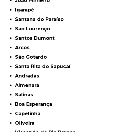
João Pinheiro
Igarapé
Santana do Paraíso
São Lourenço
Santos Dumont
Arcos
São Gotardo
Santa Rita do Sapucaí
Andradas
Almenara
Salinas
Boa Esperança
Capelinha
Oliveira