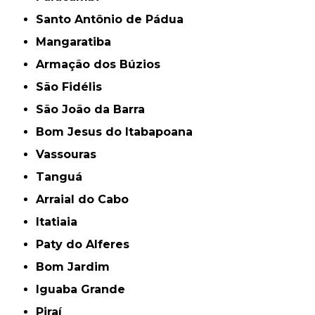
Santo Antônio de Pádua
Mangaratiba
Armação dos Búzios
São Fidélis
São João da Barra
Bom Jesus do Itabapoana
Vassouras
Tanguá
Arraial do Cabo
Itatiaia
Paty do Alferes
Bom Jardim
Iguaba Grande
Piraí