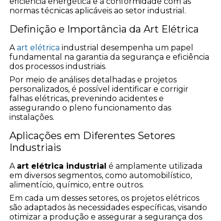
eficiência energética e a conformidade com as
normas técnicas aplicáveis ao setor industrial.
Definição e Importância da Art Elétrica
A
art elétrica
industrial desempenha um papel
fundamental na garantia da segurança e eficiência
dos processos industriais.
Por meio de análises detalhadas e projetos
personalizados, é possível identificar e corrigir
falhas elétricas, prevenindo acidentes e
assegurando o pleno funcionamento das
instalações.
Aplicações em Diferentes Setores
Industriais
A
art elétrica industrial
é amplamente utilizada
em diversos segmentos, como automobilístico,
alimentício, químico, entre outros.
Em cada um desses setores, os projetos elétricos
são adaptados às necessidades específicas, visando
otimizar a produção e assegurar a segurança dos