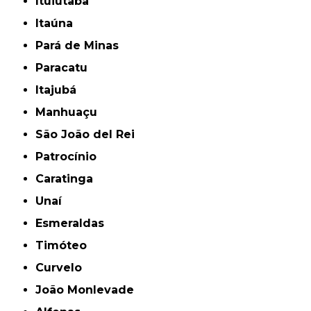
Ituiutaba
Itaúna
Pará de Minas
Paracatu
Itajubá
Manhuaçu
São João del Rei
Patrocínio
Caratinga
Unaí
Esmeraldas
Timóteo
Curvelo
João Monlevade