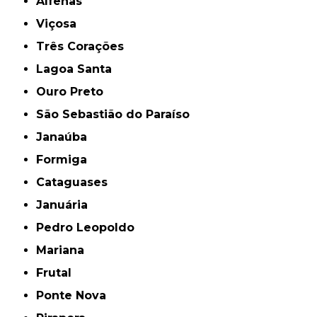
Alfenas
Viçosa
Três Corações
Lagoa Santa
Ouro Preto
São Sebastião do Paraíso
Janaúba
Formiga
Cataguases
Januária
Pedro Leopoldo
Mariana
Frutal
Ponte Nova