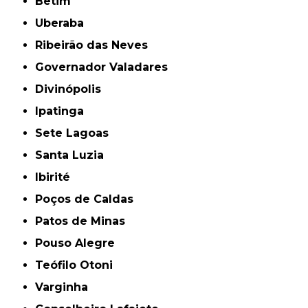
Betim
Uberaba
Ribeirão das Neves
Governador Valadares
Divinópolis
Ipatinga
Sete Lagoas
Santa Luzia
Ibirité
Poços de Caldas
Patos de Minas
Pouso Alegre
Teófilo Otoni
Varginha