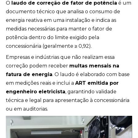
O
laudo de correção de fator de potência
é um
documento técnico que analisa o consumo de
energia reativa em uma instalação e indica as
medidas necessárias para manter o fator de
potência dentro do limite exigido pela
concessionária (geralmente ≥ 0,92).
Empresas e indústrias que não realizam essa
correção podem receber
multas mensais na
fatura de energia
. O laudo é elaborado com base
em medições reais e inclui a
ART emitida por
engenheiro eletricista
, garantindo validade
técnica e legal para apresentação à concessionária
ou em auditorias.