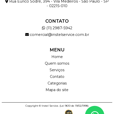
Rua Eurico Sodré, 394 - Vila Medeiros - São Paulo - SP
- 02215-010
CONTATO
(11) 2987-5942
comercial@instelservice.com.br
MENU
Home
Quem somos
Serviços
Contato
Categorias
Mapa do site
Copyright © Instel Service. (Lei 9610 de 19/02/1998)
HTML
CSS