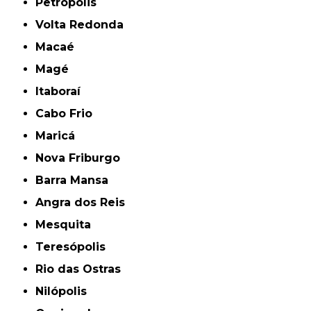
Petrópolis
Volta Redonda
Macaé
Magé
Itaboraí
Cabo Frio
Maricá
Nova Friburgo
Barra Mansa
Angra dos Reis
Mesquita
Teresópolis
Rio das Ostras
Nilópolis