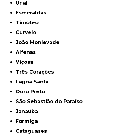
Unaí
Esmeraldas
Timóteo
Curvelo
João Monlevade
Alfenas
Viçosa
Três Corações
Lagoa Santa
Ouro Preto
São Sebastião do Paraíso
Janaúba
Formiga
Cataguases