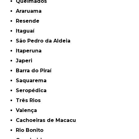
Queimados
Araruama
Resende
Itaguaí
São Pedro da Aldeia
Itaperuna
Japeri
Barra do Piraí
Saquarema
Seropédica
Três Rios
Valença
Cachoeiras de Macacu
Rio Bonito