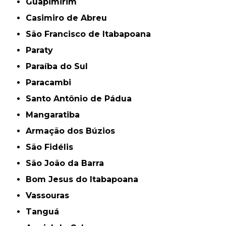
Guapimirim
Casimiro de Abreu
São Francisco de Itabapoana
Paraty
Paraíba do Sul
Paracambi
Santo Antônio de Pádua
Mangaratiba
Armação dos Búzios
São Fidélis
São João da Barra
Bom Jesus do Itabapoana
Vassouras
Tanguá