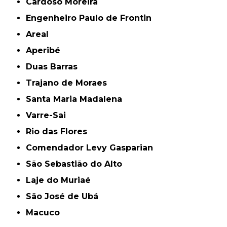
Cardoso Moreira
Engenheiro Paulo de Frontin
Areal
Aperibé
Duas Barras
Trajano de Moraes
Santa Maria Madalena
Varre-Sai
Rio das Flores
Comendador Levy Gasparian
São Sebastião do Alto
Laje do Muriaé
São José de Ubá
Macuco