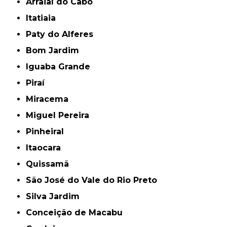
Arraial do Cabo
Itatiaia
Paty do Alferes
Bom Jardim
Iguaba Grande
Piraí
Miracema
Miguel Pereira
Pinheiral
Itaocara
Quissamã
São José do Vale do Rio Preto
Silva Jardim
Conceição de Macabu