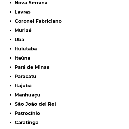
Nova Serrana
Lavras
Coronel Fabriciano
Muriaé
Ubá
Ituiutaba
Itaúna
Pará de Minas
Paracatu
Itajubá
Manhuaçu
São João del Rei
Patrocínio
Caratinga