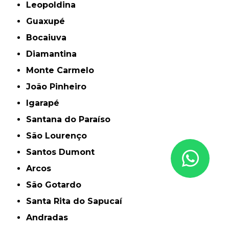
Leopoldina
Guaxupé
Bocaiuva
Diamantina
Monte Carmelo
João Pinheiro
Igarapé
Santana do Paraíso
São Lourenço
Santos Dumont
Arcos
São Gotardo
Santa Rita do Sapucaí
Andradas