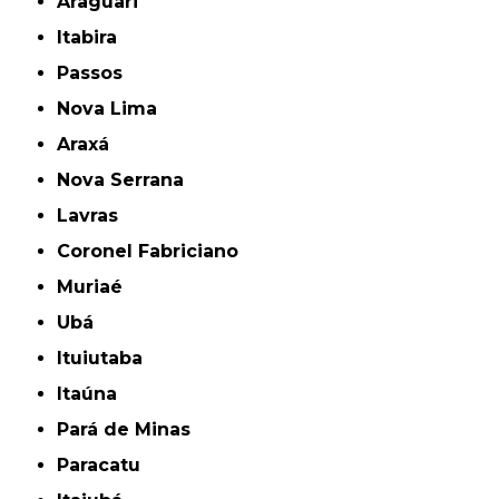
Araguari
Itabira
Passos
Nova Lima
Araxá
Nova Serrana
Lavras
Coronel Fabriciano
Muriaé
Ubá
Ituiutaba
Itaúna
Pará de Minas
Paracatu