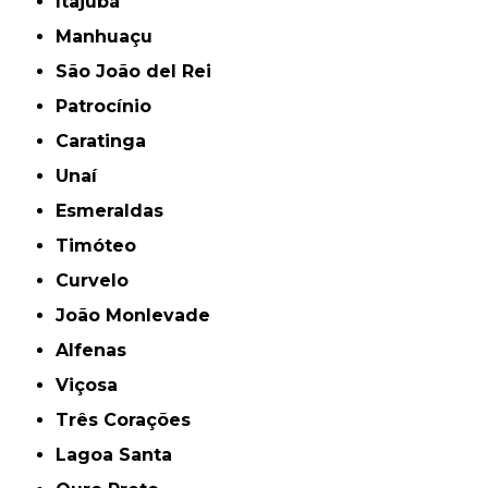
Itajubá
Manhuaçu
São João del Rei
Patrocínio
Caratinga
Unaí
Esmeraldas
Timóteo
Curvelo
João Monlevade
Alfenas
Viçosa
Três Corações
Lagoa Santa