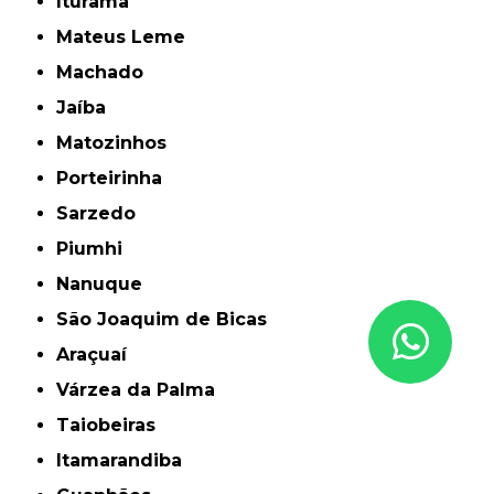
Iturama
Mateus Leme
Machado
Jaíba
Matozinhos
Porteirinha
Sarzedo
Piumhi
Nanuque
São Joaquim de Bicas
Araçuaí
Várzea da Palma
Taiobeiras
Itamarandiba