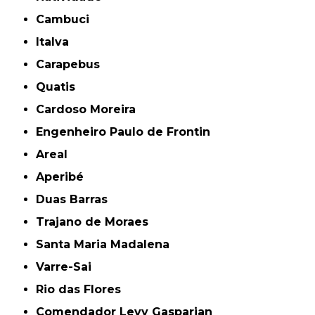
Cambuci
Italva
Carapebus
Quatis
Cardoso Moreira
Engenheiro Paulo de Frontin
Areal
Aperibé
Duas Barras
Trajano de Moraes
Santa Maria Madalena
Varre-Sai
Rio das Flores
Comendador Levy Gasparian