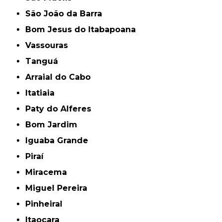
São João da Barra
Bom Jesus do Itabapoana
Vassouras
Tanguá
Arraial do Cabo
Itatiaia
Paty do Alferes
Bom Jardim
Iguaba Grande
Piraí
Miracema
Miguel Pereira
Pinheiral
Itaocara