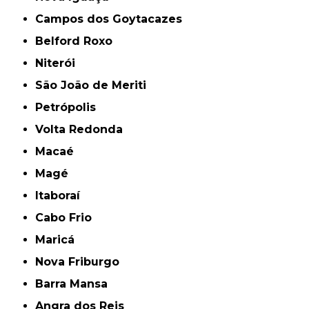
Campos dos Goytacazes
Belford Roxo
Niterói
São João de Meriti
Petrópolis
Volta Redonda
Macaé
Magé
Itaboraí
Cabo Frio
Maricá
Nova Friburgo
Barra Mansa
Angra dos Reis