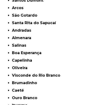
Santos Dumont
Arcos
São Gotardo
Santa Rita do Sapucaí
Andradas
Almenara
Salinas
Boa Esperança
Capelinha
Oliveira
Visconde do Rio Branco
Brumadinho
Caeté
Ouro Branco