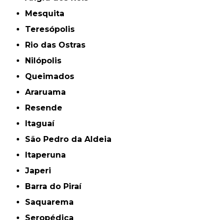
Mesquita
Teresópolis
Rio das Ostras
Nilópolis
Queimados
Araruama
Resende
Itaguaí
São Pedro da Aldeia
Itaperuna
Japeri
Barra do Piraí
Saquarema
Seropédica