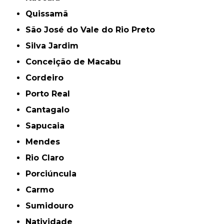
Quissamã
São José do Vale do Rio Preto
Silva Jardim
Conceição de Macabu
Cordeiro
Porto Real
Cantagalo
Sapucaia
Mendes
Rio Claro
Porciúncula
Carmo
Sumidouro
Natividade