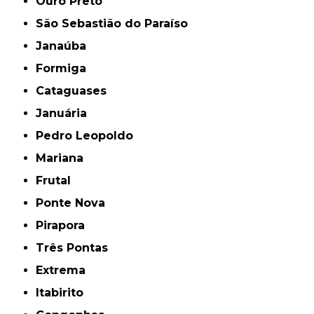
Ouro Preto
São Sebastião do Paraíso
Janaúba
Formiga
Cataguases
Januária
Pedro Leopoldo
Mariana
Frutal
Ponte Nova
Pirapora
Três Pontas
Extrema
Itabirito