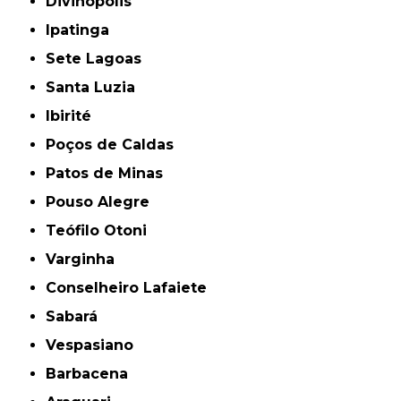
Divinópolis
Ipatinga
Sete Lagoas
Santa Luzia
Ibirité
Poços de Caldas
Patos de Minas
Pouso Alegre
Teófilo Otoni
Varginha
Conselheiro Lafaiete
Sabará
Vespasiano
Barbacena