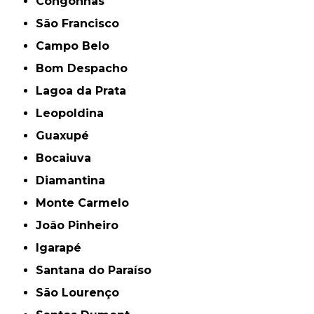
Congonhas
São Francisco
Campo Belo
Bom Despacho
Lagoa da Prata
Leopoldina
Guaxupé
Bocaiuva
Diamantina
Monte Carmelo
João Pinheiro
Igarapé
Santana do Paraíso
São Lourenço