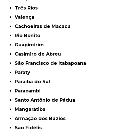
Três Rios
Valença
Cachoeiras de Macacu
Rio Bonito
Guapimirim
Casimiro de Abreu
São Francisco de Itabapoana
Paraty
Paraíba do Sul
Paracambi
Santo Antônio de Pádua
Mangaratiba
Armação dos Búzios
São Fidélis