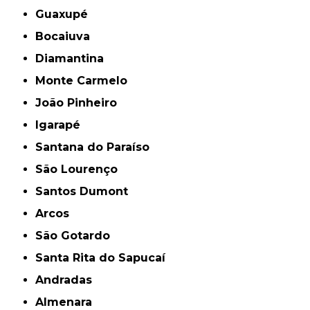
Guaxupé
Bocaiuva
Diamantina
Monte Carmelo
João Pinheiro
Igarapé
Santana do Paraíso
São Lourenço
Santos Dumont
Arcos
São Gotardo
Santa Rita do Sapucaí
Andradas
Almenara