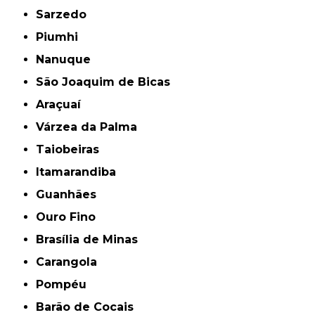
Sarzedo
Piumhi
Nanuque
São Joaquim de Bicas
Araçuaí
Várzea da Palma
Taiobeiras
Itamarandiba
Guanhães
Ouro Fino
Brasília de Minas
Carangola
Pompéu
Barão de Cocais