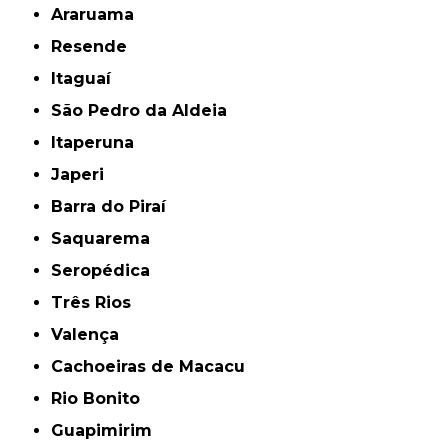
Araruama
Resende
Itaguaí
São Pedro da Aldeia
Itaperuna
Japeri
Barra do Piraí
Saquarema
Seropédica
Três Rios
Valença
Cachoeiras de Macacu
Rio Bonito
Guapimirim