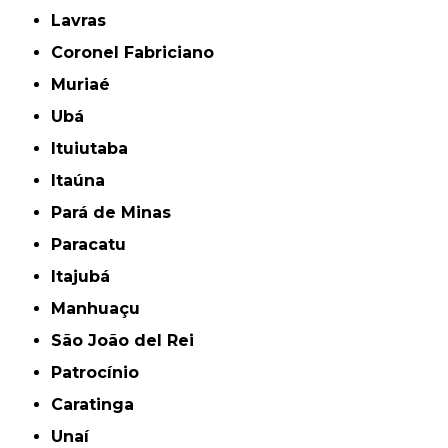
Lavras
Coronel Fabriciano
Muriaé
Ubá
Ituiutaba
Itaúna
Pará de Minas
Paracatu
Itajubá
Manhuaçu
São João del Rei
Patrocínio
Caratinga
Unaí