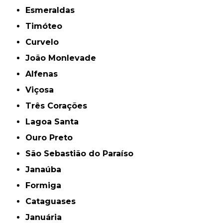
Esmeraldas
Timóteo
Curvelo
João Monlevade
Alfenas
Viçosa
Três Corações
Lagoa Santa
Ouro Preto
São Sebastião do Paraíso
Janaúba
Formiga
Cataguases
Januária