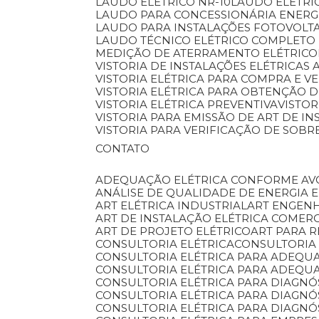
LAUDO ELÉTRICO NR-10
LAUDO ELÉTRI
LAUDO PARA CONCESSIONÁRIA ENERG
LAUDO PARA INSTALAÇÕES FOTOVOLT
LAUDO TÉCNICO ELÉTRICO COMPLETO 
MEDIÇÃO DE ATERRAMENTO ELÉTRICO
VISTORIA DE INSTALAÇÕES ELÉTRICAS 
VISTORIA ELÉTRICA PARA COMPRA E V
VISTORIA ELÉTRICA PARA OBTENÇÃO D
VISTORIA ELÉTRICA PREVENTIVA
VISTO
VISTORIA PARA EMISSÃO DE ART DE I
VISTORIA PARA VERIFICAÇÃO DE SOB
CONTATO
ADEQUAÇÃO ELÉTRICA CONFORME AV
ANÁLISE DE QUALIDADE DE ENERGIA 
ART ELÉTRICA INDUSTRIAL
ART ENGEN
ART DE INSTALAÇÃO ELÉTRICA COMER
ART DE PROJETO ELÉTRICO
ART PARA 
CONSULTORIA ELÉTRICA
CONSULTORIA
CONSULTORIA ELÉTRICA PARA ADEQU
CONSULTORIA ELÉTRICA PARA ADEQU
CONSULTORIA ELÉTRICA PARA DIAGNÓ
CONSULTORIA ELÉTRICA PARA DIAGN
CONSULTORIA ELÉTRICA PARA DIAGNÓ