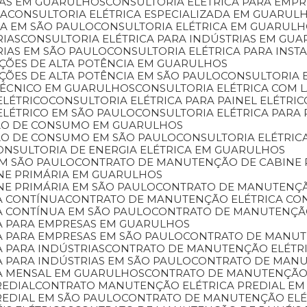
SAS EM GUARULHOS
CONSULTORIA ELÉTRICA PARA EMP
DA
CONSULTORIA ELÉTRICA ESPECIALIZADA EM GUARUL
DA EM SÃO PAULO
CONSULTORIA ELÉTRICA EM GUARUL
RIAS
CONSULTORIA ELÉTRICA PARA INDÚSTRIAS EM GU
RIAS EM SÃO PAULO
CONSULTORIA ELÉTRICA PARA INST
LAÇÕES DE ALTA POTÊNCIA EM GUARULHOS
AÇÕES DE ALTA POTÊNCIA EM SÃO PAULO
CONSULTORIA 
 TÉCNICO EM GUARULHOS
CONSULTORIA ELÉTRICA COM
ELÉTRICO
CONSULTORIA ELÉTRICA PARA PAINEL ELÉTR
 ELÉTRICO EM SÃO PAULO
CONSULTORIA ELÉTRICA PAR
ÇÃO DE CONSUMO EM GUARULHOS
ÇÃO DE CONSUMO EM SÃO PAULO
CONSULTORIA ELÉTRIC
CONSULTORIA DE ENERGIA ELÉTRICA EM GUARULHOS
EM SÃO PAULO
CONTRATO DE MANUTENÇÃO DE CABINE 
NE PRIMÁRIA EM GUARULHOS
NE PRIMÁRIA EM SÃO PAULO
CONTRATO DE MANUTENÇÃ
A CONTÍNUA
CONTRATO DE MANUTENÇÃO ELÉTRICA C
A CONTÍNUA EM SÃO PAULO
CONTRATO DE MANUTENÇÃ
A PARA EMPRESAS EM GUARULHOS
A PARA EMPRESAS EM SÃO PAULO
CONTRATO DE MANU
 PARA INDÚSTRIAS
CONTRATO DE MANUTENÇÃO ELÉTR
 PARA INDÚSTRIAS EM SÃO PAULO
CONTRATO DE MAN
A MENSAL EM GUARULHOS
CONTRATO DE MANUTENÇÃO
REDIAL
CONTRATO MANUTENÇÃO ELÉTRICA PREDIAL E
REDIAL EM SÃO PAULO
CONTRATO DE MANUTENÇÃO ELÉ