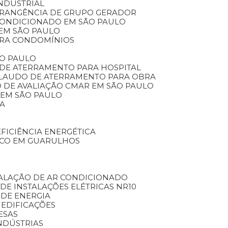
INDUSTRIAL
BRANGÊNCIA DE GRUPO GERADOR
 CONDICIONADO EM SÃO PAULO
 EM SÃO PAULO
ARA CONDOMÍNIOS
ÃO PAULO
 DE ATERRAMENTO PARA HOSPITAL
LAUDO DE ATERRAMENTO PARA OBRA
O DE AVALIAÇÃO CMAR EM SÃO PAULO
 EM SÃO PAULO
CA
EFICIÊNCIA ENERGÉTICA
ICO EM GUARULHOS
TALAÇÃO DE AR CONDICIONADO
 DE INSTALAÇÕES ELÉTRICAS NR10
 DE ENERGIA
 EDIFICAÇÕES
ESAS
NDÚSTRIAS