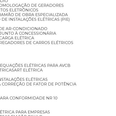
NDIO
HOMOLOGAÇÃO DE GERADORES
TOS ELETRÔNICOS
RA
MÃO DE OBRA ESPECIALIZADA
 DE INSTALAÇÕES ELÉTRICAS (PIE)
O DE AR-CONDICIONADO
O JUNTO À CONCESSIONÁRIA
 CARGA ELÉTRICA
ARREGADORES DE CARROS ELÉTRICOS
DEQUAÇÕES ELÉTRICAS PARA AVCB
TRICAS
ART ELÉTRICA
INSTALAÇÕES ELÉTRICAS
A CORREÇÃO DE FATOR DE POTÊNCIA
 PARA CONFORMIDADE NR 10
LÉTRICA PARA EMPRESAS