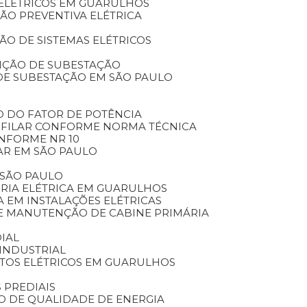
 ELÉTRICOS EM GUARULHOS
ÃO PREVENTIVA ELÉTRICA
O DE SISTEMAS ELÉTRICOS
NÇÃO DE SUBESTAÇÃO
DE SUBESTAÇÃO EM SÃO PAULO
O DO FATOR DE POTÊNCIA
NIFILAR CONFORME NORMA TÉCNICA
ONFORME NR 10
AR EM SÃO PAULO
 SÃO PAULO
ORIA ELÉTRICA EM GUARULHOS
A EM INSTALAÇÕES ELÉTRICAS
DE MANUTENÇÃO DE CABINE PRIMÁRIA
IAL
INDUSTRIAL
ETOS ELÉTRICOS EM GUARULHOS
 PREDIAIS
DO DE QUALIDADE DE ENERGIA