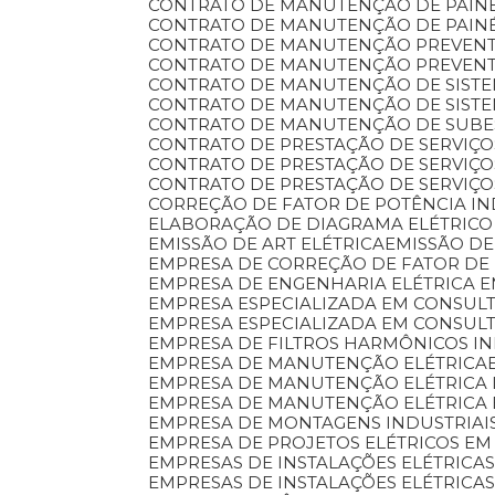
CONTRATO DE MANUTENÇÃO DE PAINÉ
CONTRATO DE MANUTENÇÃO DE PAINÉ
CONTRATO DE MANUTENÇÃO PREVENT
CONTRATO DE MANUTENÇÃO PREVENTI
CONTRATO DE MANUTENÇÃO DE SIST
CONTRATO DE MANUTENÇÃO DE SISTE
CONTRATO DE MANUTENÇÃO DE SUB
CONTRATO DE PRESTAÇÃO DE SERVIÇ
CONTRATO DE PRESTAÇÃO DE SERVI
CONTRATO DE PRESTAÇÃO DE SERVIÇ
CORREÇÃO DE FATOR DE POTÊNCIA I
ELABORAÇÃO DE DIAGRAMA ELÉTRICO
EMISSÃO DE ART ELÉTRICA
EMISSÃO 
EMPRESA DE CORREÇÃO DE FATOR DE
EMPRESA DE ENGENHARIA ELÉTRICA
EMPRESA ESPECIALIZADA EM CONSULT
EMPRESA ESPECIALIZADA EM CONSUL
EMPRESA DE FILTROS HARMÔNICOS IN
EMPRESA DE MANUTENÇÃO ELÉTRICA
EMPRESA DE MANUTENÇÃO ELÉTRICA 
EMPRESA DE MANUTENÇÃO ELÉTRICA
EMPRESA DE MONTAGENS INDUSTRIAI
EMPRESA DE PROJETOS ELÉTRICOS EM
EMPRESAS DE INSTALAÇÕES ELÉTRIC
EMPRESAS DE INSTALAÇÕES ELÉTRICA