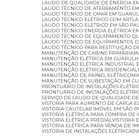
LAUDO DE QUALIDADE DE ENERGIA E
LAUDO TÉCNICO DE ATERRAMENTO E
LAUDO TÉCNICO DE CMAR EM GUARU
LAUDO TÉCNICO ELÉTRICO COM ART
L
LAUDO TECNICO ELETRICO EM SÃO PA
LAUDO TÉCNICO ENERGIA ELÉTRICA 
LAUDO TÉCNICO DE EQUIPAMENTO Q
LAUDO TÉCNICO DE EQUIPAMENTOS 
LAUDO TÉCNICO PARA RESTITUIÇÃO D
MANUTENÇÃO DE CABINE PRIMÁRIA
MANUTENÇÃO ELÉTRICA EM GUARUL
MANUTENÇÃO ELÉTRICA INDUSTRIAL 
MANUTENÇÃO ELÉTRICA RESIDENCIAL
MANUTENÇÃO DE PAINEL ELÉTRICO
M
MANUTENÇÃO DE SUBESTAÇÃO EM G
PRONTUÁRIO DE INSTALAÇÕES ELÉTRI
PRONTUÁRIO DE INSTALAÇÕES ELÉTR
SERVIÇO DE LAUDO DE QUALIDADE DE
VISTORIA PARA AUMENTO DE CARGA E
VISTORIA CAUTELAR IMÓVEL EM SÃO 
VISTORIA ELÉTRICA PARA COMPRA DE 
VISTORIA ELÉTRICA PREDIAL
VISTORIA
VISTORIA ELÉTRICA PARA VENDA DE I
VISTORIA DE INSTALAÇÕES ELÉTRICAS