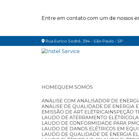
Entre em contato com um de nossos esp
Rua Eurico Sodré, 394 - São Paulo - SP
HOME
QUEM SOMOS
ANÁLISE COM ANALISADOR DE ENERGI
ANÁLISE DE QUALIDADE DE ENERGIA 
EMISSÃO DE ART ELÉTRICA
INSPEÇÃO T
LAUDO DE ATERRAMENTO ELÉTRICO
L
LAUDO DE CONFORMIDADE PARA PM
LAUDO DE DANOS ELÉTRICOS EM EQU
LAUDO DE QUALIDADE DE ENERGIA EL