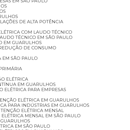
RESAS EM SÃO PAULO
HOS
HOS
ARULHOS
ALAÇÕES DE ALTA POTÊNCIA
ELÉTRICA COM LAUDO TÉCNICO
 LAUDO TÉCNICO EM SÃO PAULO
ICO EM GUARULHOS
A REDUÇÃO DE CONSUMO
A EM SÃO PAULO
PRIMÁRIA
O ELÉTRICA
ONTÍNUA EM GUARULHOS
O ELÉTRICA PARA EMPRESAS
TENÇÃO ELÉTRICA EM GUARULHOS
ICA PARA INDÚSTRIAS EM GUARULHOS
UTENÇÃO ELÉTRICA MENSAL
 ELÉTRICA MENSAL EM SÃO PAULO
M GUARULHOS
TRICA EM SÃO PAULO