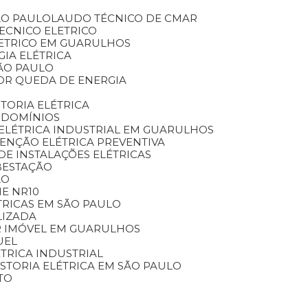
ÃO PAULO
LAUDO TÉCNICO DE CMAR
TECNICO ELETRICO
LETRICO EM GUARULHOS
GIA ELÉTRICA
SÃO PAULO
OR QUEDA DE ENERGIA
STORIA ELÉTRICA
NDOMÍNIOS
ELÉTRICA INDUSTRIAL EM GUARULHOS
TENÇÃO ELÉTRICA PREVENTIVA
DE INSTALAÇÕES ELÉTRICAS
BESTAÇÃO
LO
E NR10
TRICAS EM SÃO PAULO
LIZADA
AR IMÓVEL EM GUARULHOS
UEL
LÉTRICA INDUSTRIAL
VISTORIA ELÉTRICA EM SÃO PAULO
TO