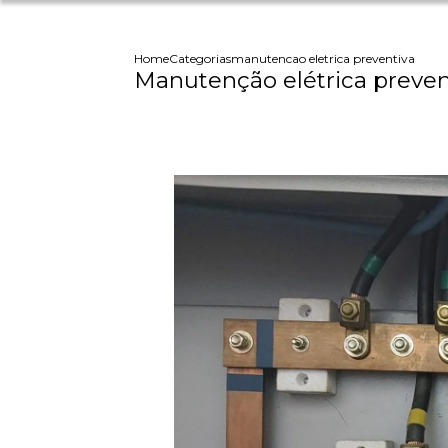
Home
Categorias
manutencao eletrica preventiva
Manutenção elétrica preven