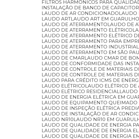
FILTROS HARMÔNICOS PARA QUALIDA
INSTALAÇÃO DE BANCO DE CAPACITO
LAUDO DE AR CONDICIONADO
LAUDO
LAUDO ART
LAUDO ART EM GUARULH
LAUDO DE ATERRAMENTO
LAUDO DE 
LAUDO DE ATERRAMENTO ELÉTRICO
L
LAUDO DE ATERRAMENTO ELÉTRICO 
LAUDO DE ATERRAMENTO PARA EMPR
LAUDO DE ATERRAMENTO INDUSTRIA
LAUDO DE ATERRAMENTO EM SÃO PA
LAUDO DE CMAR
LAUDO CMAR DE BO
LAUDO DE CONFORMIDADE DAS INSTA
LAUDO DE CONTROLE DE MATERIAIS
LAUDO DE CONTROLE DE MATERIAIS 
LAUDO PARA CRÉDITO ICMS DE ENERG
LAUDO ELÉTRICO
LAUDO ELÉTRICO DE
LAUDO ELÉTRICO RESIDENCIAL
LAUDO
LAUDO DE ENERGIA ELÉTRICA EM GU
LAUDO DE EQUIPAMENTO QUEIMADO
LAUDO DE INSPEÇÃO ELÉTRICA PREDI
LAUDO DE INSTALAÇÃO DE AR CONDI
LAUDO NR10
LAUDO NR10 EM GUARUL
LAUDO DE QUALIDADE DE ENERGIA P
LAUDO DE QUALIDADE DE ENERGIA EL
LAUDO DE QUALIDADE DE ENERGIA 