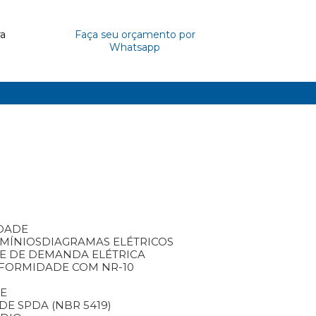
ra
Faça seu orçamento por
Whatsapp
IDADE
OMÍNIOS
DIAGRAMAS ELÉTRICOS
SE DE DEMANDA ELÉTRICA
NFORMIDADE COM NR-10
TE
DE SPDA (NBR 5419)