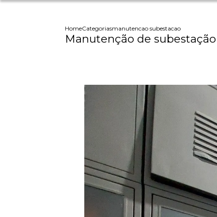
Home
Categorias
manutencao subestacao
Manutenção de subestação