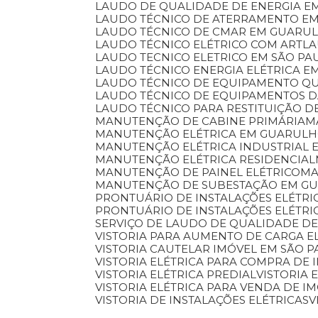
LAUDO DE QUALIDADE DE ENERGIA E
LAUDO TÉCNICO DE ATERRAMENTO E
LAUDO TÉCNICO DE CMAR EM GUARU
LAUDO TÉCNICO ELÉTRICO COM ART
L
LAUDO TECNICO ELETRICO EM SÃO PA
LAUDO TÉCNICO ENERGIA ELÉTRICA 
LAUDO TÉCNICO DE EQUIPAMENTO Q
LAUDO TÉCNICO DE EQUIPAMENTOS 
LAUDO TÉCNICO PARA RESTITUIÇÃO D
MANUTENÇÃO DE CABINE PRIMÁRIA
MANUTENÇÃO ELÉTRICA EM GUARUL
MANUTENÇÃO ELÉTRICA INDUSTRIAL 
MANUTENÇÃO ELÉTRICA RESIDENCIAL
MANUTENÇÃO DE PAINEL ELÉTRICO
M
MANUTENÇÃO DE SUBESTAÇÃO EM G
PRONTUÁRIO DE INSTALAÇÕES ELÉTRI
PRONTUÁRIO DE INSTALAÇÕES ELÉTR
SERVIÇO DE LAUDO DE QUALIDADE DE
VISTORIA PARA AUMENTO DE CARGA E
VISTORIA CAUTELAR IMÓVEL EM SÃO 
VISTORIA ELÉTRICA PARA COMPRA DE 
VISTORIA ELÉTRICA PREDIAL
VISTORIA
VISTORIA ELÉTRICA PARA VENDA DE I
VISTORIA DE INSTALAÇÕES ELÉTRICAS