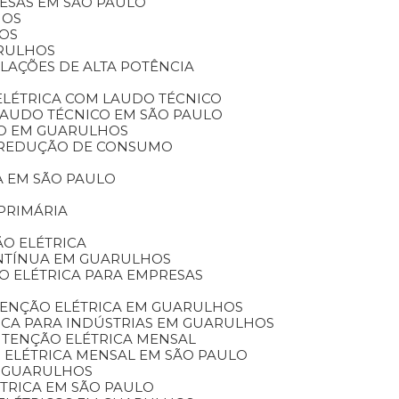
RESAS EM SÃO PAULO
HOS
HOS
ARULHOS
ALAÇÕES DE ALTA POTÊNCIA
ELÉTRICA COM LAUDO TÉCNICO
 LAUDO TÉCNICO EM SÃO PAULO
ICO EM GUARULHOS
A REDUÇÃO DE CONSUMO
A EM SÃO PAULO
PRIMÁRIA
O ELÉTRICA
ONTÍNUA EM GUARULHOS
O ELÉTRICA PARA EMPRESAS
TENÇÃO ELÉTRICA EM GUARULHOS
ICA PARA INDÚSTRIAS EM GUARULHOS
UTENÇÃO ELÉTRICA MENSAL
 ELÉTRICA MENSAL EM SÃO PAULO
M GUARULHOS
TRICA EM SÃO PAULO