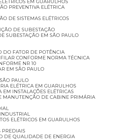
 ELÉTRICOS EM GUARULHOS
ÃO PREVENTIVA ELÉTRICA
O DE SISTEMAS ELÉTRICOS
NÇÃO DE SUBESTAÇÃO
DE SUBESTAÇÃO EM SÃO PAULO
O DO FATOR DE POTÊNCIA
NIFILAR CONFORME NORMA TÉCNICA
ONFORME NR 10
AR EM SÃO PAULO
 SÃO PAULO
ORIA ELÉTRICA EM GUARULHOS
A EM INSTALAÇÕES ELÉTRICAS
DE MANUTENÇÃO DE CABINE PRIMÁRIA
IAL
INDUSTRIAL
ETOS ELÉTRICOS EM GUARULHOS
 PREDIAIS
DO DE QUALIDADE DE ENERGIA