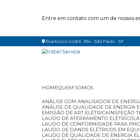
Entre em contato com um de nossos esp
Rua Eurico Sodré, 394 - São Paulo - SP
HOME
QUEM SOMOS
ANÁLISE COM ANALISADOR DE ENERGI
ANÁLISE DE QUALIDADE DE ENERGIA 
EMISSÃO DE ART ELÉTRICA
INSPEÇÃO T
LAUDO DE ATERRAMENTO ELÉTRICO
L
LAUDO DE CONFORMIDADE PARA PM
LAUDO DE DANOS ELÉTRICOS EM EQU
LAUDO DE QUALIDADE DE ENERGIA EL