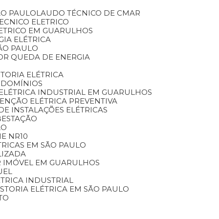
ÃO PAULO
LAUDO TÉCNICO DE CMAR
TECNICO ELETRICO
LETRICO EM GUARULHOS
GIA ELÉTRICA
SÃO PAULO
OR QUEDA DE ENERGIA
STORIA ELÉTRICA
NDOMÍNIOS
ELÉTRICA INDUSTRIAL EM GUARULHOS
TENÇÃO ELÉTRICA PREVENTIVA
DE INSTALAÇÕES ELÉTRICAS
BESTAÇÃO
LO
E NR10
TRICAS EM SÃO PAULO
LIZADA
AR IMÓVEL EM GUARULHOS
UEL
LÉTRICA INDUSTRIAL
VISTORIA ELÉTRICA EM SÃO PAULO
TO