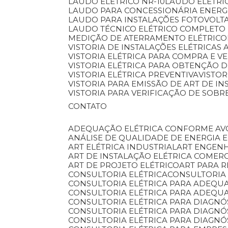
LAUDO ELÉTRICO NR-10
LAUDO ELÉTRI
LAUDO PARA CONCESSIONÁRIA ENERG
LAUDO PARA INSTALAÇÕES FOTOVOLT
LAUDO TÉCNICO ELÉTRICO COMPLETO 
MEDIÇÃO DE ATERRAMENTO ELÉTRICO
VISTORIA DE INSTALAÇÕES ELÉTRICAS 
VISTORIA ELÉTRICA PARA COMPRA E V
VISTORIA ELÉTRICA PARA OBTENÇÃO D
VISTORIA ELÉTRICA PREVENTIVA
VISTO
VISTORIA PARA EMISSÃO DE ART DE I
VISTORIA PARA VERIFICAÇÃO DE SOB
CONTATO
ADEQUAÇÃO ELÉTRICA CONFORME AV
ANÁLISE DE QUALIDADE DE ENERGIA 
ART ELÉTRICA INDUSTRIAL
ART ENGEN
ART DE INSTALAÇÃO ELÉTRICA COMER
ART DE PROJETO ELÉTRICO
ART PARA 
CONSULTORIA ELÉTRICA
CONSULTORIA
CONSULTORIA ELÉTRICA PARA ADEQU
CONSULTORIA ELÉTRICA PARA ADEQU
CONSULTORIA ELÉTRICA PARA DIAGNÓ
CONSULTORIA ELÉTRICA PARA DIAGN
CONSULTORIA ELÉTRICA PARA DIAGNÓ