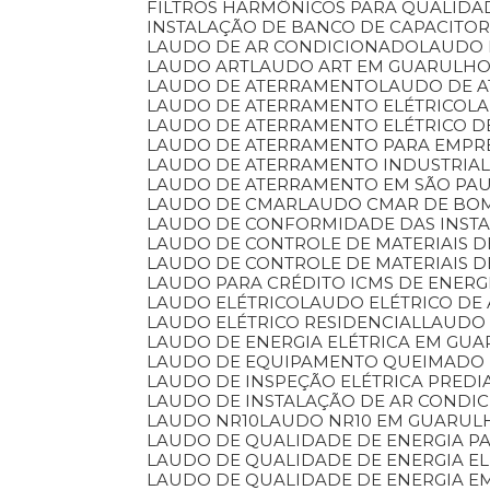
FILTROS HARMÔNICOS PARA QUALIDA
INSTALAÇÃO DE BANCO DE CAPACITO
LAUDO DE AR CONDICIONADO
LAUDO
LAUDO ART
LAUDO ART EM GUARULH
LAUDO DE ATERRAMENTO
LAUDO DE 
LAUDO DE ATERRAMENTO ELÉTRICO
L
LAUDO DE ATERRAMENTO ELÉTRICO 
LAUDO DE ATERRAMENTO PARA EMPR
LAUDO DE ATERRAMENTO INDUSTRIA
LAUDO DE ATERRAMENTO EM SÃO PA
LAUDO DE CMAR
LAUDO CMAR DE BO
LAUDO DE CONFORMIDADE DAS INSTA
LAUDO DE CONTROLE DE MATERIAIS
LAUDO DE CONTROLE DE MATERIAIS 
LAUDO PARA CRÉDITO ICMS DE ENERG
LAUDO ELÉTRICO
LAUDO ELÉTRICO DE
LAUDO ELÉTRICO RESIDENCIAL
LAUDO
LAUDO DE ENERGIA ELÉTRICA EM GU
LAUDO DE EQUIPAMENTO QUEIMADO
LAUDO DE INSPEÇÃO ELÉTRICA PREDI
LAUDO DE INSTALAÇÃO DE AR CONDI
LAUDO NR10
LAUDO NR10 EM GUARUL
LAUDO DE QUALIDADE DE ENERGIA P
LAUDO DE QUALIDADE DE ENERGIA EL
LAUDO DE QUALIDADE DE ENERGIA 