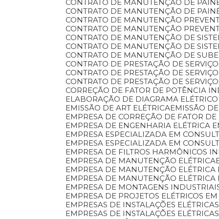
CONTRATO DE MANUTENÇÃO DE PAINÉ
CONTRATO DE MANUTENÇÃO DE PAINÉ
CONTRATO DE MANUTENÇÃO PREVENT
CONTRATO DE MANUTENÇÃO PREVENTI
CONTRATO DE MANUTENÇÃO DE SIST
CONTRATO DE MANUTENÇÃO DE SISTE
CONTRATO DE MANUTENÇÃO DE SUB
CONTRATO DE PRESTAÇÃO DE SERVIÇ
CONTRATO DE PRESTAÇÃO DE SERVI
CONTRATO DE PRESTAÇÃO DE SERVIÇ
CORREÇÃO DE FATOR DE POTÊNCIA I
ELABORAÇÃO DE DIAGRAMA ELÉTRICO
EMISSÃO DE ART ELÉTRICA
EMISSÃO 
EMPRESA DE CORREÇÃO DE FATOR DE
EMPRESA DE ENGENHARIA ELÉTRICA
EMPRESA ESPECIALIZADA EM CONSULT
EMPRESA ESPECIALIZADA EM CONSUL
EMPRESA DE FILTROS HARMÔNICOS IN
EMPRESA DE MANUTENÇÃO ELÉTRICA
EMPRESA DE MANUTENÇÃO ELÉTRICA 
EMPRESA DE MANUTENÇÃO ELÉTRICA
EMPRESA DE MONTAGENS INDUSTRIAI
EMPRESA DE PROJETOS ELÉTRICOS EM
EMPRESAS DE INSTALAÇÕES ELÉTRIC
EMPRESAS DE INSTALAÇÕES ELÉTRICA