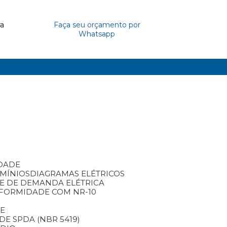
ra
Faça seu orçamento por
Whatsapp
IDADE
OMÍNIOS
DIAGRAMAS ELÉTRICOS
SE DE DEMANDA ELÉTRICA
NFORMIDADE COM NR-10
TE
DE SPDA (NBR 5419)