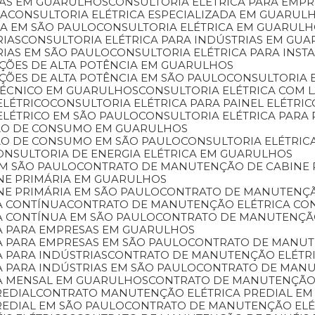
SAS EM GUARULHOS
CONSULTORIA ELÉTRICA PARA EMP
DA
CONSULTORIA ELÉTRICA ESPECIALIZADA EM GUARUL
DA EM SÃO PAULO
CONSULTORIA ELÉTRICA EM GUARUL
RIAS
CONSULTORIA ELÉTRICA PARA INDÚSTRIAS EM GU
RIAS EM SÃO PAULO
CONSULTORIA ELÉTRICA PARA INST
LAÇÕES DE ALTA POTÊNCIA EM GUARULHOS
AÇÕES DE ALTA POTÊNCIA EM SÃO PAULO
CONSULTORIA 
 TÉCNICO EM GUARULHOS
CONSULTORIA ELÉTRICA COM
ELÉTRICO
CONSULTORIA ELÉTRICA PARA PAINEL ELÉTR
 ELÉTRICO EM SÃO PAULO
CONSULTORIA ELÉTRICA PAR
ÇÃO DE CONSUMO EM GUARULHOS
ÇÃO DE CONSUMO EM SÃO PAULO
CONSULTORIA ELÉTRIC
CONSULTORIA DE ENERGIA ELÉTRICA EM GUARULHOS
EM SÃO PAULO
CONTRATO DE MANUTENÇÃO DE CABINE 
NE PRIMÁRIA EM GUARULHOS
NE PRIMÁRIA EM SÃO PAULO
CONTRATO DE MANUTENÇÃ
A CONTÍNUA
CONTRATO DE MANUTENÇÃO ELÉTRICA C
A CONTÍNUA EM SÃO PAULO
CONTRATO DE MANUTENÇÃ
A PARA EMPRESAS EM GUARULHOS
A PARA EMPRESAS EM SÃO PAULO
CONTRATO DE MANU
 PARA INDÚSTRIAS
CONTRATO DE MANUTENÇÃO ELÉTR
 PARA INDÚSTRIAS EM SÃO PAULO
CONTRATO DE MAN
A MENSAL EM GUARULHOS
CONTRATO DE MANUTENÇÃO
REDIAL
CONTRATO MANUTENÇÃO ELÉTRICA PREDIAL E
REDIAL EM SÃO PAULO
CONTRATO DE MANUTENÇÃO ELÉ