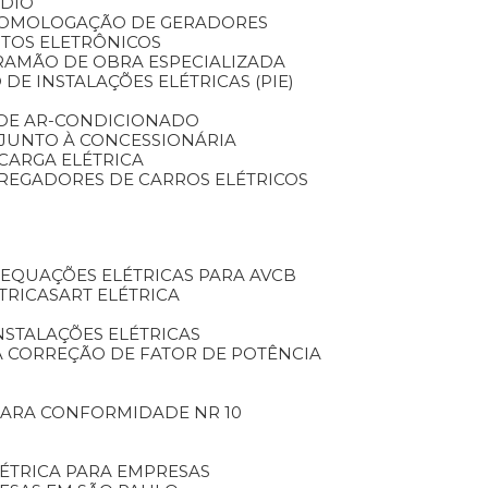
NDIO
HOMOLOGAÇÃO DE GERADORES
TOS ELETRÔNICOS
RA
MÃO DE OBRA ESPECIALIZADA
 DE INSTALAÇÕES ELÉTRICAS (PIE)
O DE AR-CONDICIONADO
O JUNTO À CONCESSIONÁRIA
 CARGA ELÉTRICA
ARREGADORES DE CARROS ELÉTRICOS
DEQUAÇÕES ELÉTRICAS PARA AVCB
TRICAS
ART ELÉTRICA
INSTALAÇÕES ELÉTRICAS
A CORREÇÃO DE FATOR DE POTÊNCIA
 PARA CONFORMIDADE NR 10
LÉTRICA PARA EMPRESAS