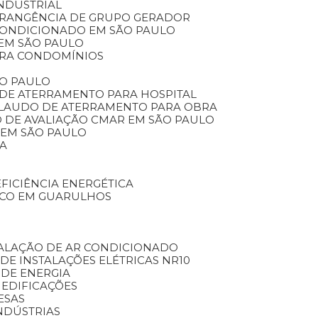
INDUSTRIAL
BRANGÊNCIA DE GRUPO GERADOR
 CONDICIONADO EM SÃO PAULO
 EM SÃO PAULO
ARA CONDOMÍNIOS
ÃO PAULO
 DE ATERRAMENTO PARA HOSPITAL
LAUDO DE ATERRAMENTO PARA OBRA
O DE AVALIAÇÃO CMAR EM SÃO PAULO
 EM SÃO PAULO
CA
EFICIÊNCIA ENERGÉTICA
ICO EM GUARULHOS
TALAÇÃO DE AR CONDICIONADO
 DE INSTALAÇÕES ELÉTRICAS NR10
 DE ENERGIA
 EDIFICAÇÕES
ESAS
NDÚSTRIAS