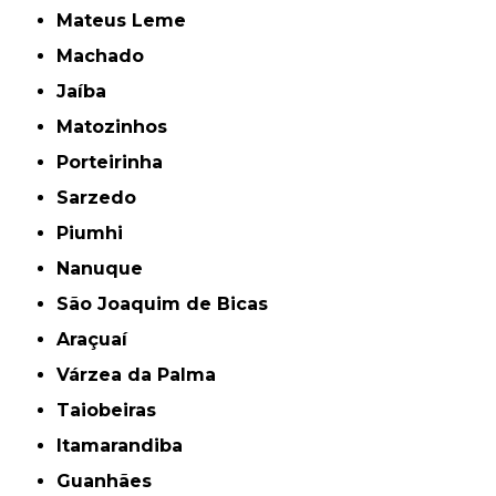
Mateus Leme
Machado
Jaíba
Matozinhos
Porteirinha
Sarzedo
Piumhi
Nanuque
São Joaquim de Bicas
Araçuaí
Várzea da Palma
Taiobeiras
Itamarandiba
Guanhães