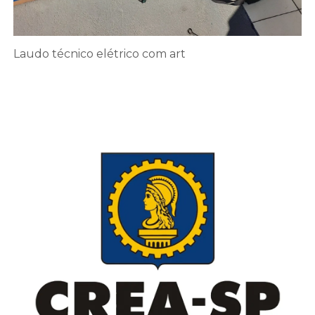
Laudo técnico elétrico com art