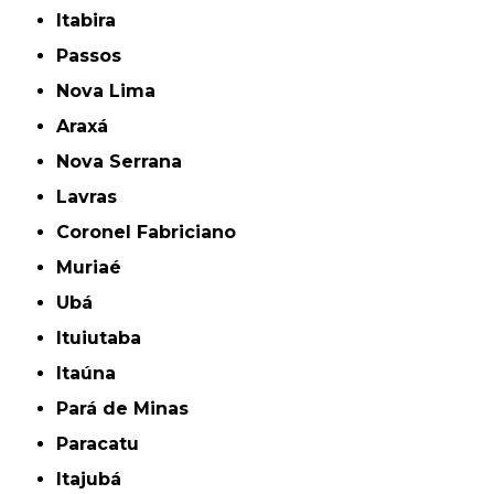
Itabira
Passos
Nova Lima
Araxá
Nova Serrana
Lavras
Coronel Fabriciano
Muriaé
Ubá
Ituiutaba
Itaúna
Pará de Minas
Paracatu
Itajubá