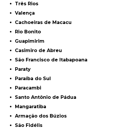
Três Rios
Valença
Cachoeiras de Macacu
Rio Bonito
Guapimirim
Casimiro de Abreu
São Francisco de Itabapoana
Paraty
Paraíba do Sul
Paracambi
Santo Antônio de Pádua
Mangaratiba
Armação dos Búzios
São Fidélis