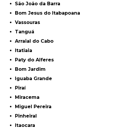
São João da Barra
Bom Jesus do Itabapoana
Vassouras
Tanguá
Arraial do Cabo
Itatiaia
Paty do Alferes
Bom Jardim
Iguaba Grande
Piraí
Miracema
Miguel Pereira
Pinheiral
Itaocara