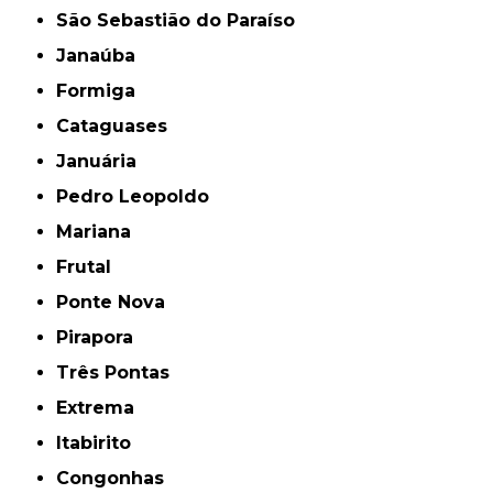
São Sebastião do Paraíso
Janaúba
Formiga
Cataguases
Januária
Pedro Leopoldo
Mariana
Frutal
Ponte Nova
Pirapora
Três Pontas
Extrema
Itabirito
Congonhas