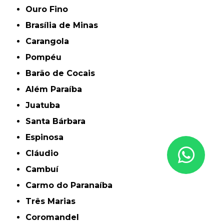
Ouro Fino
Brasília de Minas
Carangola
Pompéu
Barão de Cocais
Além Paraíba
Juatuba
Santa Bárbara
Espinosa
Cláudio
Cambuí
Carmo do Paranaíba
Três Marias
Coromandel