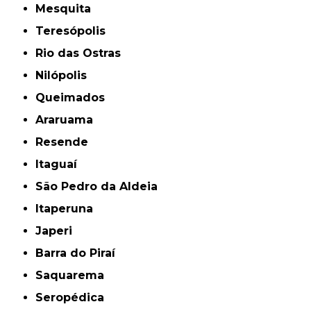
Mesquita
Teresópolis
Rio das Ostras
Nilópolis
Queimados
Araruama
Resende
Itaguaí
São Pedro da Aldeia
Itaperuna
Japeri
Barra do Piraí
Saquarema
Seropédica