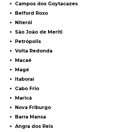
Campos dos Goytacazes
Belford Roxo
Niterói
São João de Meriti
Petrópolis
Volta Redonda
Macaé
Magé
Itaboraí
Cabo Frio
Maricá
Nova Friburgo
Barra Mansa
Angra dos Reis