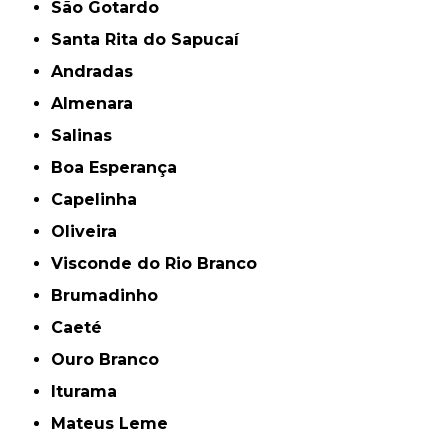
São Gotardo
Santa Rita do Sapucaí
Andradas
Almenara
Salinas
Boa Esperança
Capelinha
Oliveira
Visconde do Rio Branco
Brumadinho
Caeté
Ouro Branco
Iturama
Mateus Leme