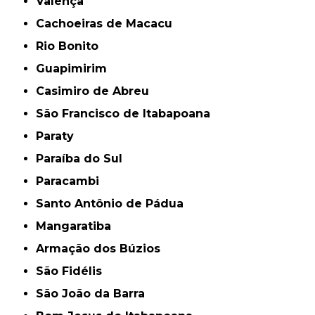
Valença
Cachoeiras de Macacu
Rio Bonito
Guapimirim
Casimiro de Abreu
São Francisco de Itabapoana
Paraty
Paraíba do Sul
Paracambi
Santo Antônio de Pádua
Mangaratiba
Armação dos Búzios
São Fidélis
São João da Barra