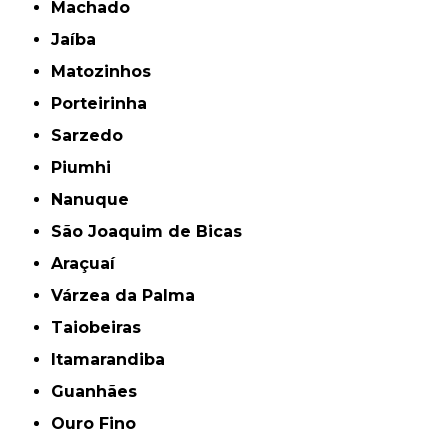
Machado
Jaíba
Matozinhos
Porteirinha
Sarzedo
Piumhi
Nanuque
São Joaquim de Bicas
Araçuaí
Várzea da Palma
Taiobeiras
Itamarandiba
Guanhães
Ouro Fino