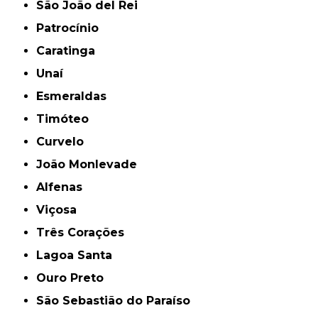
São João del Rei
Patrocínio
Caratinga
Unaí
Esmeraldas
Timóteo
Curvelo
João Monlevade
Alfenas
Viçosa
Três Corações
Lagoa Santa
Ouro Preto
São Sebastião do Paraíso