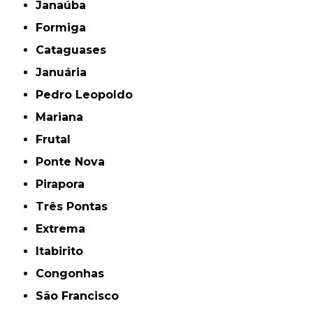
Janaúba
Formiga
Cataguases
Januária
Pedro Leopoldo
Mariana
Frutal
Ponte Nova
Pirapora
Três Pontas
Extrema
Itabirito
Congonhas
São Francisco