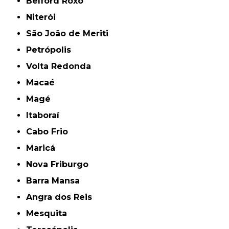
Belford Roxo
Niterói
São João de Meriti
Petrópolis
Volta Redonda
Macaé
Magé
Itaboraí
Cabo Frio
Maricá
Nova Friburgo
Barra Mansa
Angra dos Reis
Mesquita