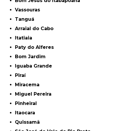
Bom Jesus do Itabapoana
Vassouras
Tanguá
Arraial do Cabo
Itatiaia
Paty do Alferes
Bom Jardim
Iguaba Grande
Piraí
Miracema
Miguel Pereira
Pinheiral
Itaocara
Quissamã