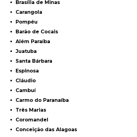
Brasília de Minas
Carangola
Pompéu
Barão de Cocais
Além Paraíba
Juatuba
Santa Bárbara
Espinosa
Cláudio
Cambuí
Carmo do Paranaíba
Três Marias
Coromandel
Conceição das Alagoas