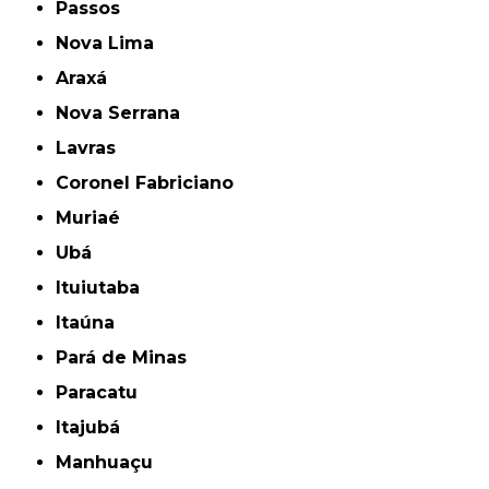
Passos
Nova Lima
Araxá
Nova Serrana
Lavras
Coronel Fabriciano
Muriaé
Ubá
Ituiutaba
Itaúna
Pará de Minas
Paracatu
Itajubá
Manhuaçu