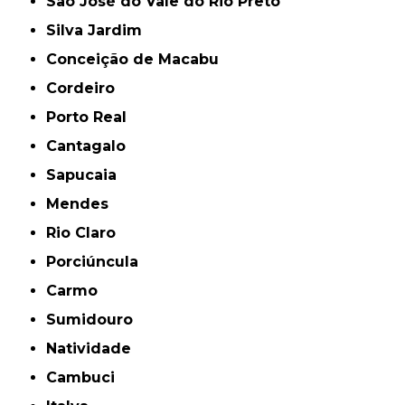
São José do Vale do Rio Preto
Silva Jardim
Conceição de Macabu
Cordeiro
Porto Real
Cantagalo
Sapucaia
Mendes
Rio Claro
Porciúncula
Carmo
Sumidouro
Natividade
Cambuci