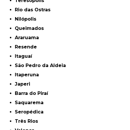
Teresópolis
Rio das Ostras
Nilópolis
Queimados
Araruama
Resende
Itaguaí
São Pedro da Aldeia
Itaperuna
Japeri
Barra do Piraí
Saquarema
Seropédica
Três Rios