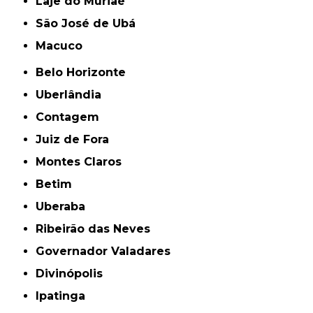
Laje do Muriaé
São José de Ubá
Macuco
Belo Horizonte
Uberlândia
Contagem
Juiz de Fora
Montes Claros
Betim
Uberaba
Ribeirão das Neves
Governador Valadares
Divinópolis
Ipatinga