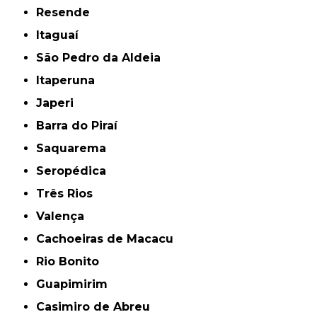
Resende
Itaguaí
São Pedro da Aldeia
Itaperuna
Japeri
Barra do Piraí
Saquarema
Seropédica
Três Rios
Valença
Cachoeiras de Macacu
Rio Bonito
Guapimirim
Casimiro de Abreu