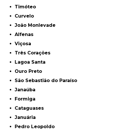
Timóteo
Curvelo
João Monlevade
Alfenas
Viçosa
Três Corações
Lagoa Santa
Ouro Preto
São Sebastião do Paraíso
Janaúba
Formiga
Cataguases
Januária
Pedro Leopoldo