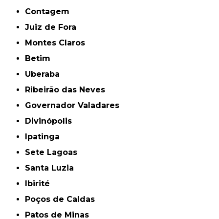
Contagem
Juiz de Fora
Montes Claros
Betim
Uberaba
Ribeirão das Neves
Governador Valadares
Divinópolis
Ipatinga
Sete Lagoas
Santa Luzia
Ibirité
Poços de Caldas
Patos de Minas