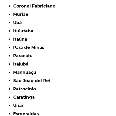
Coronel Fabriciano
Muriaé
Ubá
Ituiutaba
Itaúna
Pará de Minas
Paracatu
Itajubá
Manhuaçu
São João del Rei
Patrocínio
Caratinga
Unaí
Esmeraldas