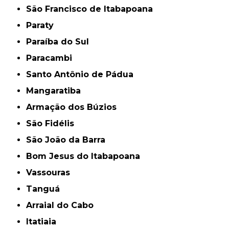
São Francisco de Itabapoana
Paraty
Paraíba do Sul
Paracambi
Santo Antônio de Pádua
Mangaratiba
Armação dos Búzios
São Fidélis
São João da Barra
Bom Jesus do Itabapoana
Vassouras
Tanguá
Arraial do Cabo
Itatiaia