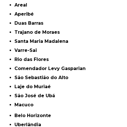
Areal
Aperibé
Duas Barras
Trajano de Moraes
Santa Maria Madalena
Varre-Sai
Rio das Flores
Comendador Levy Gasparian
São Sebastião do Alto
Laje do Muriaé
São José de Ubá
Macuco
Belo Horizonte
Uberlândia