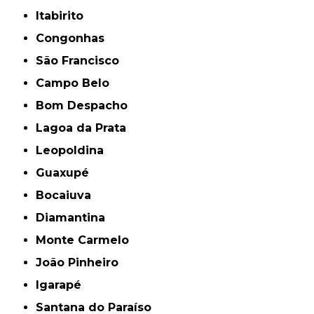
Itabirito
Congonhas
São Francisco
Campo Belo
Bom Despacho
Lagoa da Prata
Leopoldina
Guaxupé
Bocaiuva
Diamantina
Monte Carmelo
João Pinheiro
Igarapé
Santana do Paraíso