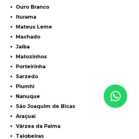
Ouro Branco
Iturama
Mateus Leme
Machado
Jaíba
Matozinhos
Porteirinha
Sarzedo
Piumhi
Nanuque
São Joaquim de Bicas
Araçuaí
Várzea da Palma
Taiobeiras