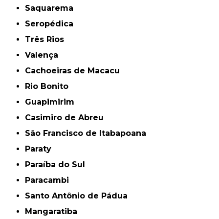
Saquarema
Seropédica
Três Rios
Valença
Cachoeiras de Macacu
Rio Bonito
Guapimirim
Casimiro de Abreu
São Francisco de Itabapoana
Paraty
Paraíba do Sul
Paracambi
Santo Antônio de Pádua
Mangaratiba