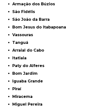
Armação dos Búzios
São Fidélis
São João da Barra
Bom Jesus do Itabapoana
Vassouras
Tanguá
Arraial do Cabo
Itatiaia
Paty do Alferes
Bom Jardim
Iguaba Grande
Piraí
Miracema
Miguel Pereira