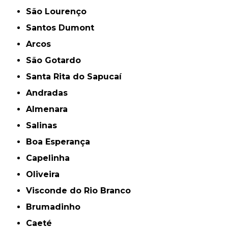
São Lourenço
Santos Dumont
Arcos
São Gotardo
Santa Rita do Sapucaí
Andradas
Almenara
Salinas
Boa Esperança
Capelinha
Oliveira
Visconde do Rio Branco
Brumadinho
Caeté