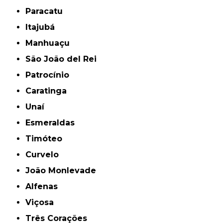
Paracatu
Itajubá
Manhuaçu
São João del Rei
Patrocínio
Caratinga
Unaí
Esmeraldas
Timóteo
Curvelo
João Monlevade
Alfenas
Viçosa
Três Corações