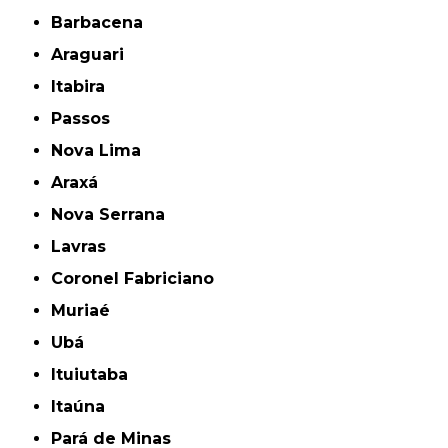
Barbacena
Araguari
Itabira
Passos
Nova Lima
Araxá
Nova Serrana
Lavras
Coronel Fabriciano
Muriaé
Ubá
Ituiutaba
Itaúna
Pará de Minas