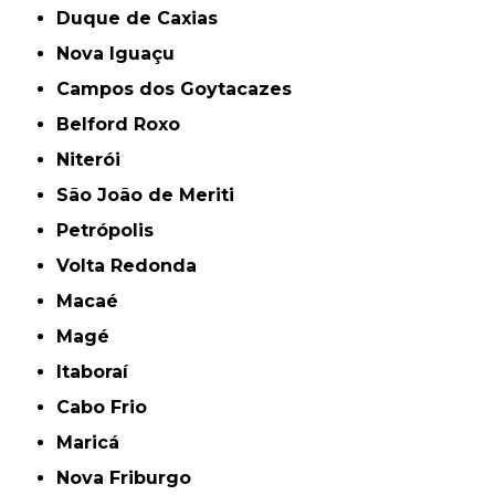
Duque de Caxias
Nova Iguaçu
Campos dos Goytacazes
Belford Roxo
Niterói
São João de Meriti
Petrópolis
Volta Redonda
Macaé
Magé
Itaboraí
Cabo Frio
Maricá
Nova Friburgo