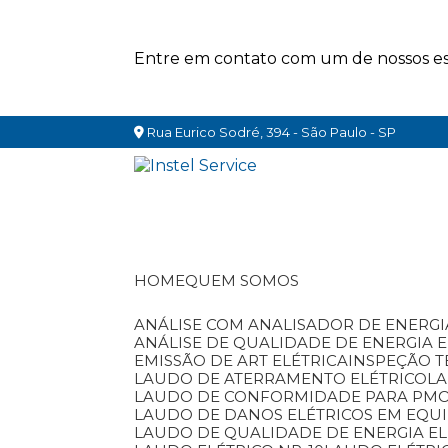
Entre em contato com um de nossos esp
Rua Eurico Sodré, 394 - São Paulo - SP
HOME
QUEM SOMOS
ANÁLISE COM ANALISADOR DE ENERGI
ANÁLISE DE QUALIDADE DE ENERGIA 
EMISSÃO DE ART ELÉTRICA
INSPEÇÃO T
LAUDO DE ATERRAMENTO ELÉTRICO
L
LAUDO DE CONFORMIDADE PARA PM
LAUDO DE DANOS ELÉTRICOS EM EQU
LAUDO DE QUALIDADE DE ENERGIA EL