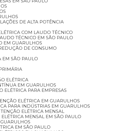
RESAS EM SÃO PAULO
HOS
HOS
ARULHOS
ALAÇÕES DE ALTA POTÊNCIA
ELÉTRICA COM LAUDO TÉCNICO
 LAUDO TÉCNICO EM SÃO PAULO
ICO EM GUARULHOS
A REDUÇÃO DE CONSUMO
A EM SÃO PAULO
PRIMÁRIA
O ELÉTRICA
ONTÍNUA EM GUARULHOS
O ELÉTRICA PARA EMPRESAS
TENÇÃO ELÉTRICA EM GUARULHOS
ICA PARA INDÚSTRIAS EM GUARULHOS
UTENÇÃO ELÉTRICA MENSAL
 ELÉTRICA MENSAL EM SÃO PAULO
M GUARULHOS
TRICA EM SÃO PAULO