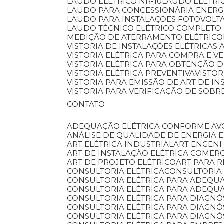
LAUDO ELÉTRICO NR-10
LAUDO ELÉTRI
LAUDO PARA CONCESSIONÁRIA ENERG
LAUDO PARA INSTALAÇÕES FOTOVOLT
LAUDO TÉCNICO ELÉTRICO COMPLETO 
MEDIÇÃO DE ATERRAMENTO ELÉTRICO
VISTORIA DE INSTALAÇÕES ELÉTRICAS 
VISTORIA ELÉTRICA PARA COMPRA E V
VISTORIA ELÉTRICA PARA OBTENÇÃO D
VISTORIA ELÉTRICA PREVENTIVA
VISTO
VISTORIA PARA EMISSÃO DE ART DE I
VISTORIA PARA VERIFICAÇÃO DE SOB
CONTATO
ADEQUAÇÃO ELÉTRICA CONFORME AV
ANÁLISE DE QUALIDADE DE ENERGIA 
ART ELÉTRICA INDUSTRIAL
ART ENGEN
ART DE INSTALAÇÃO ELÉTRICA COMER
ART DE PROJETO ELÉTRICO
ART PARA 
CONSULTORIA ELÉTRICA
CONSULTORIA
CONSULTORIA ELÉTRICA PARA ADEQU
CONSULTORIA ELÉTRICA PARA ADEQU
CONSULTORIA ELÉTRICA PARA DIAGNÓ
CONSULTORIA ELÉTRICA PARA DIAGN
CONSULTORIA ELÉTRICA PARA DIAGNÓ