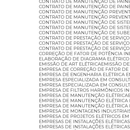
CONTRATO DE MANUTENÇÃO DE PAINÉ
CONTRATO DE MANUTENÇÃO DE PAINÉ
CONTRATO DE MANUTENÇÃO PREVENT
CONTRATO DE MANUTENÇÃO PREVENTI
CONTRATO DE MANUTENÇÃO DE SIST
CONTRATO DE MANUTENÇÃO DE SISTE
CONTRATO DE MANUTENÇÃO DE SUB
CONTRATO DE PRESTAÇÃO DE SERVIÇ
CONTRATO DE PRESTAÇÃO DE SERVI
CONTRATO DE PRESTAÇÃO DE SERVIÇ
CORREÇÃO DE FATOR DE POTÊNCIA I
ELABORAÇÃO DE DIAGRAMA ELÉTRICO
EMISSÃO DE ART ELÉTRICA
EMISSÃO 
EMPRESA DE CORREÇÃO DE FATOR DE
EMPRESA DE ENGENHARIA ELÉTRICA
EMPRESA ESPECIALIZADA EM CONSULT
EMPRESA ESPECIALIZADA EM CONSUL
EMPRESA DE FILTROS HARMÔNICOS IN
EMPRESA DE MANUTENÇÃO ELÉTRICA
EMPRESA DE MANUTENÇÃO ELÉTRICA 
EMPRESA DE MANUTENÇÃO ELÉTRICA
EMPRESA DE MONTAGENS INDUSTRIAI
EMPRESA DE PROJETOS ELÉTRICOS EM
EMPRESAS DE INSTALAÇÕES ELÉTRIC
EMPRESAS DE INSTALAÇÕES ELÉTRICA