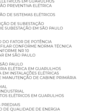
 ELÉTRICOS EM GUARULHOS
ÃO PREVENTIVA ELÉTRICA
O DE SISTEMAS ELÉTRICOS
NÇÃO DE SUBESTAÇÃO
DE SUBESTAÇÃO EM SÃO PAULO
O DO FATOR DE POTÊNCIA
NIFILAR CONFORME NORMA TÉCNICA
ONFORME NR 10
AR EM SÃO PAULO
 SÃO PAULO
ORIA ELÉTRICA EM GUARULHOS
A EM INSTALAÇÕES ELÉTRICAS
DE MANUTENÇÃO DE CABINE PRIMÁRIA
IAL
INDUSTRIAL
ETOS ELÉTRICOS EM GUARULHOS
 PREDIAIS
DO DE QUALIDADE DE ENERGIA