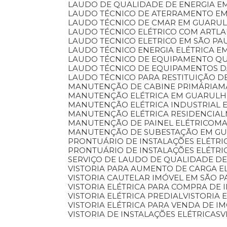
LAUDO DE QUALIDADE DE ENERGIA E
LAUDO TÉCNICO DE ATERRAMENTO E
LAUDO TÉCNICO DE CMAR EM GUARU
LAUDO TÉCNICO ELÉTRICO COM ART
L
LAUDO TECNICO ELETRICO EM SÃO PA
LAUDO TÉCNICO ENERGIA ELÉTRICA 
LAUDO TÉCNICO DE EQUIPAMENTO Q
LAUDO TÉCNICO DE EQUIPAMENTOS 
LAUDO TÉCNICO PARA RESTITUIÇÃO D
MANUTENÇÃO DE CABINE PRIMÁRIA
MANUTENÇÃO ELÉTRICA EM GUARUL
MANUTENÇÃO ELÉTRICA INDUSTRIAL 
MANUTENÇÃO ELÉTRICA RESIDENCIAL
MANUTENÇÃO DE PAINEL ELÉTRICO
M
MANUTENÇÃO DE SUBESTAÇÃO EM G
PRONTUÁRIO DE INSTALAÇÕES ELÉTRI
PRONTUÁRIO DE INSTALAÇÕES ELÉTR
SERVIÇO DE LAUDO DE QUALIDADE DE
VISTORIA PARA AUMENTO DE CARGA E
VISTORIA CAUTELAR IMÓVEL EM SÃO 
VISTORIA ELÉTRICA PARA COMPRA DE 
VISTORIA ELÉTRICA PREDIAL
VISTORIA
VISTORIA ELÉTRICA PARA VENDA DE I
VISTORIA DE INSTALAÇÕES ELÉTRICAS