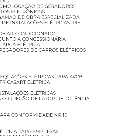
NDIO
HOMOLOGAÇÃO DE GERADORES
TOS ELETRÔNICOS
RA
MÃO DE OBRA ESPECIALIZADA
 DE INSTALAÇÕES ELÉTRICAS (PIE)
O DE AR-CONDICIONADO
O JUNTO À CONCESSIONÁRIA
 CARGA ELÉTRICA
ARREGADORES DE CARROS ELÉTRICOS
DEQUAÇÕES ELÉTRICAS PARA AVCB
TRICAS
ART ELÉTRICA
INSTALAÇÕES ELÉTRICAS
A CORREÇÃO DE FATOR DE POTÊNCIA
 PARA CONFORMIDADE NR 10
LÉTRICA PARA EMPRESAS