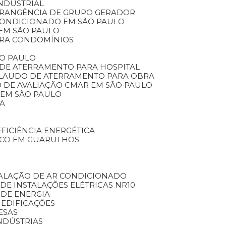
INDUSTRIAL
BRANGÊNCIA DE GRUPO GERADOR
 CONDICIONADO EM SÃO PAULO
 EM SÃO PAULO
ARA CONDOMÍNIOS
ÃO PAULO
 DE ATERRAMENTO PARA HOSPITAL
LAUDO DE ATERRAMENTO PARA OBRA
O DE AVALIAÇÃO CMAR EM SÃO PAULO
 EM SÃO PAULO
CA
EFICIÊNCIA ENERGÉTICA
ICO EM GUARULHOS
TALAÇÃO DE AR CONDICIONADO
 DE INSTALAÇÕES ELÉTRICAS NR10
 DE ENERGIA
 EDIFICAÇÕES
ESAS
NDÚSTRIAS