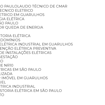
ÃO PAULO
LAUDO TÉCNICO DE CMAR
TECNICO ELETRICO
LETRICO EM GUARULHOS
GIA ELÉTRICA
SÃO PAULO
OR QUEDA DE ENERGIA
STORIA ELÉTRICA
NDOMÍNIOS
ELÉTRICA INDUSTRIAL EM GUARULHOS
TENÇÃO ELÉTRICA PREVENTIVA
DE INSTALAÇÕES ELÉTRICAS
BESTAÇÃO
LO
E NR10
TRICAS EM SÃO PAULO
LIZADA
AR IMÓVEL EM GUARULHOS
UEL
LÉTRICA INDUSTRIAL
VISTORIA ELÉTRICA EM SÃO PAULO
TO