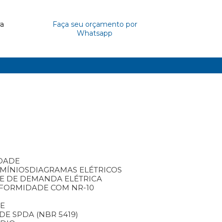
ra
Faça seu orçamento por
Whatsapp
IDADE
OMÍNIOS
DIAGRAMAS ELÉTRICOS
SE DE DEMANDA ELÉTRICA
NFORMIDADE COM NR-10
TE
DE SPDA (NBR 5419)