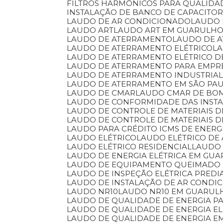
FILTROS HARMÔNICOS PARA QUALIDA
INSTALAÇÃO DE BANCO DE CAPACITO
LAUDO DE AR CONDICIONADO
LAUDO
LAUDO ART
LAUDO ART EM GUARULH
LAUDO DE ATERRAMENTO
LAUDO DE 
LAUDO DE ATERRAMENTO ELÉTRICO
L
LAUDO DE ATERRAMENTO ELÉTRICO 
LAUDO DE ATERRAMENTO PARA EMPR
LAUDO DE ATERRAMENTO INDUSTRIA
LAUDO DE ATERRAMENTO EM SÃO PA
LAUDO DE CMAR
LAUDO CMAR DE BO
LAUDO DE CONFORMIDADE DAS INSTA
LAUDO DE CONTROLE DE MATERIAIS
LAUDO DE CONTROLE DE MATERIAIS 
LAUDO PARA CRÉDITO ICMS DE ENERG
LAUDO ELÉTRICO
LAUDO ELÉTRICO DE
LAUDO ELÉTRICO RESIDENCIAL
LAUDO
LAUDO DE ENERGIA ELÉTRICA EM GU
LAUDO DE EQUIPAMENTO QUEIMADO
LAUDO DE INSPEÇÃO ELÉTRICA PREDI
LAUDO DE INSTALAÇÃO DE AR CONDI
LAUDO NR10
LAUDO NR10 EM GUARUL
LAUDO DE QUALIDADE DE ENERGIA P
LAUDO DE QUALIDADE DE ENERGIA EL
LAUDO DE QUALIDADE DE ENERGIA 