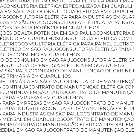
SAS EM GUARULHOS
CONSULTORIA ELÉTRICA PARA EMP
DA
CONSULTORIA ELÉTRICA ESPECIALIZADA EM GUARUL
DA EM SÃO PAULO
CONSULTORIA ELÉTRICA EM GUARUL
RIAS
CONSULTORIA ELÉTRICA PARA INDÚSTRIAS EM GU
RIAS EM SÃO PAULO
CONSULTORIA ELÉTRICA PARA INST
LAÇÕES DE ALTA POTÊNCIA EM GUARULHOS
AÇÕES DE ALTA POTÊNCIA EM SÃO PAULO
CONSULTORIA 
 TÉCNICO EM GUARULHOS
CONSULTORIA ELÉTRICA COM
ELÉTRICO
CONSULTORIA ELÉTRICA PARA PAINEL ELÉTR
 ELÉTRICO EM SÃO PAULO
CONSULTORIA ELÉTRICA PAR
ÇÃO DE CONSUMO EM GUARULHOS
ÇÃO DE CONSUMO EM SÃO PAULO
CONSULTORIA ELÉTRIC
CONSULTORIA DE ENERGIA ELÉTRICA EM GUARULHOS
EM SÃO PAULO
CONTRATO DE MANUTENÇÃO DE CABINE 
NE PRIMÁRIA EM GUARULHOS
NE PRIMÁRIA EM SÃO PAULO
CONTRATO DE MANUTENÇÃ
A CONTÍNUA
CONTRATO DE MANUTENÇÃO ELÉTRICA C
A CONTÍNUA EM SÃO PAULO
CONTRATO DE MANUTENÇÃ
A PARA EMPRESAS EM GUARULHOS
A PARA EMPRESAS EM SÃO PAULO
CONTRATO DE MANU
 PARA INDÚSTRIAS
CONTRATO DE MANUTENÇÃO ELÉTR
 PARA INDÚSTRIAS EM SÃO PAULO
CONTRATO DE MAN
A MENSAL EM GUARULHOS
CONTRATO DE MANUTENÇÃO
REDIAL
CONTRATO MANUTENÇÃO ELÉTRICA PREDIAL E
REDIAL EM SÃO PAULO
CONTRATO DE MANUTENÇÃO ELÉ