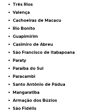
Três Rios
Valença
Cachoeiras de Macacu
Rio Bonito
Guapimirim
Casimiro de Abreu
São Francisco de Itabapoana
Paraty
Paraíba do Sul
Paracambi
Santo Antônio de Pádua
Mangaratiba
Armação dos Búzios
São Fidélis