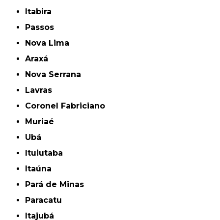
Itabira
Passos
Nova Lima
Araxá
Nova Serrana
Lavras
Coronel Fabriciano
Muriaé
Ubá
Ituiutaba
Itaúna
Pará de Minas
Paracatu
Itajubá