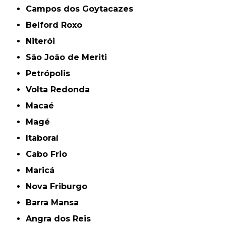
Campos dos Goytacazes
Belford Roxo
Niterói
São João de Meriti
Petrópolis
Volta Redonda
Macaé
Magé
Itaboraí
Cabo Frio
Maricá
Nova Friburgo
Barra Mansa
Angra dos Reis