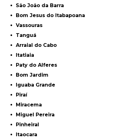
São João da Barra
Bom Jesus do Itabapoana
Vassouras
Tanguá
Arraial do Cabo
Itatiaia
Paty do Alferes
Bom Jardim
Iguaba Grande
Piraí
Miracema
Miguel Pereira
Pinheiral
Itaocara