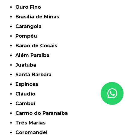
Ouro Fino
Brasília de Minas
Carangola
Pompéu
Barão de Cocais
Além Paraíba
Juatuba
Santa Bárbara
Espinosa
Cláudio
Cambuí
Carmo do Paranaíba
Três Marias
Coromandel