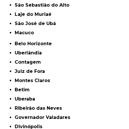
São Sebastião do Alto
Laje do Muriaé
São José de Ubá
Macuco
Belo Horizonte
Uberlândia
Contagem
Juiz de Fora
Montes Claros
Betim
Uberaba
Ribeirão das Neves
Governador Valadares
Divinópolis