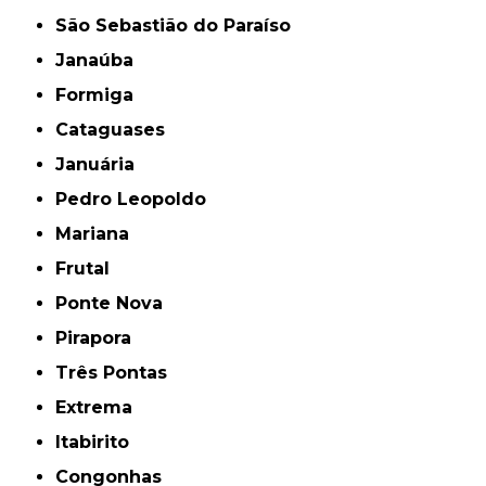
São Sebastião do Paraíso
Janaúba
Formiga
Cataguases
Januária
Pedro Leopoldo
Mariana
Frutal
Ponte Nova
Pirapora
Três Pontas
Extrema
Itabirito
Congonhas