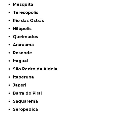
Mesquita
Teresópolis
Rio das Ostras
Nilópolis
Queimados
Araruama
Resende
Itaguaí
São Pedro da Aldeia
Itaperuna
Japeri
Barra do Piraí
Saquarema
Seropédica