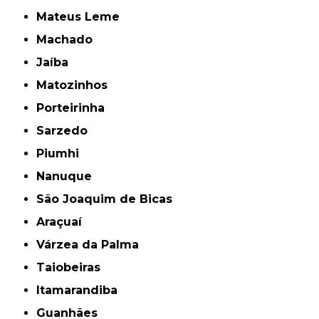
Mateus Leme
Machado
Jaíba
Matozinhos
Porteirinha
Sarzedo
Piumhi
Nanuque
São Joaquim de Bicas
Araçuaí
Várzea da Palma
Taiobeiras
Itamarandiba
Guanhães