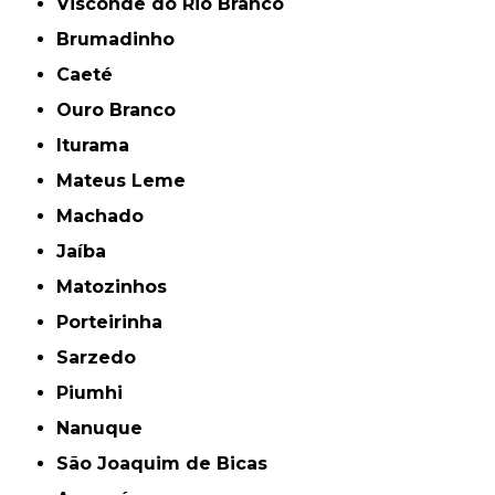
Visconde do Rio Branco
Brumadinho
Caeté
Ouro Branco
Iturama
Mateus Leme
Machado
Jaíba
Matozinhos
Porteirinha
Sarzedo
Piumhi
Nanuque
São Joaquim de Bicas