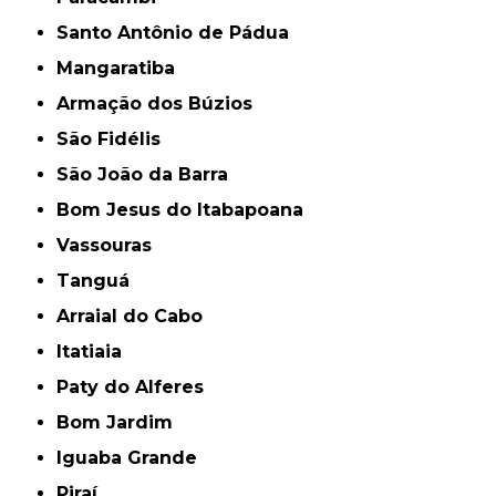
Santo Antônio de Pádua
Mangaratiba
Armação dos Búzios
São Fidélis
São João da Barra
Bom Jesus do Itabapoana
Vassouras
Tanguá
Arraial do Cabo
Itatiaia
Paty do Alferes
Bom Jardim
Iguaba Grande
Piraí