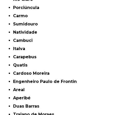
Porciúncula
Carmo
Sumidouro
Natividade
Cambuci
Italva
Carapebus
Quatis
Cardoso Moreira
Engenheiro Paulo de Frontin
Areal
Aperibé
Duas Barras
Trajano de Moraes