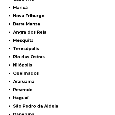
Maricá
Nova Friburgo
Barra Mansa
Angra dos Reis
Mesquita
Teresópolis
Rio das Ostras
Nilópolis
Queimados
Araruama
Resende
Itaguaí
São Pedro da Aldeia
Itaperuna