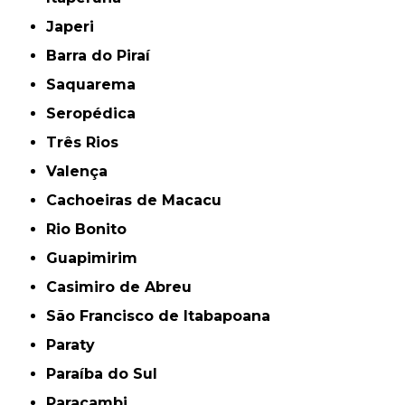
Japeri
Barra do Piraí
Saquarema
Seropédica
Três Rios
Valença
Cachoeiras de Macacu
Rio Bonito
Guapimirim
Casimiro de Abreu
São Francisco de Itabapoana
Paraty
Paraíba do Sul
Paracambi