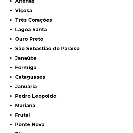
Alfenas
Viçosa
Três Corações
Lagoa Santa
Ouro Preto
São Sebastião do Paraíso
Janaúba
Formiga
Cataguases
Januária
Pedro Leopoldo
Mariana
Frutal
Ponte Nova