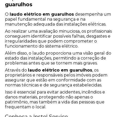
guarulhos
O
laudo elétrico em guarulhos
desempenha um
papel fundamental na segurança e na
manutenção adequada das instalações elétricas.
Ao realizar uma avaliação minuciosa, os profissionais
conseguem identificar possíveis falhas, desgastes e
irregularidades que podem comprometer o
funcionamento do sistema elétrico.
Além disso, o laudo proporciona uma visão geral do
estado das instalações, permitindo a correção de
problemas antes que se tornem mais graves.
Através do
laudo elétrico em guarulhos
, os
proprietários e responsáveis pelos imóveis podem
assegurar que estão em conformidade com as
normas técnicas e de segurança estabelecidas.
Isso é essencial para evitar acidentes, incêndios e
danos materiais, protegendo não apenas o
patrimônio, mas também a vida das pessoas que
frequentam o local.
Conheça a Instel Service