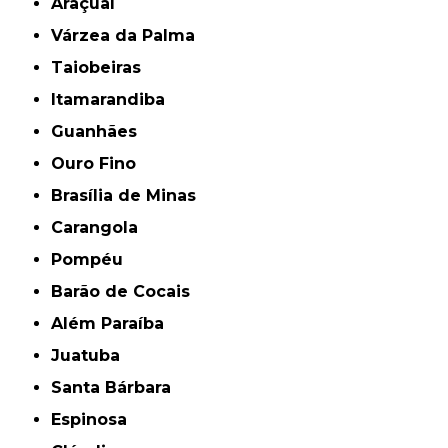
Araçuaí
Várzea da Palma
Taiobeiras
Itamarandiba
Guanhães
Ouro Fino
Brasília de Minas
Carangola
Pompéu
Barão de Cocais
Além Paraíba
Juatuba
Santa Bárbara
Espinosa