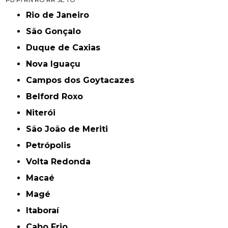
Rio de Janeiro
São Gonçalo
Duque de Caxias
Nova Iguaçu
Campos dos Goytacazes
Belford Roxo
Niterói
São João de Meriti
Petrópolis
Volta Redonda
Macaé
Magé
Itaboraí
Cabo Frio