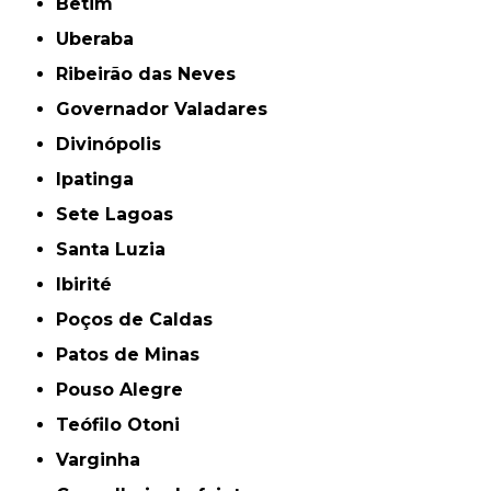
Betim
Uberaba
Ribeirão das Neves
Governador Valadares
Divinópolis
Ipatinga
Sete Lagoas
Santa Luzia
Ibirité
Poços de Caldas
Patos de Minas
Pouso Alegre
Teófilo Otoni
Varginha