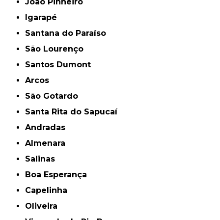
João Pinheiro
Igarapé
Santana do Paraíso
São Lourenço
Santos Dumont
Arcos
São Gotardo
Santa Rita do Sapucaí
Andradas
Almenara
Salinas
Boa Esperança
Capelinha
Oliveira