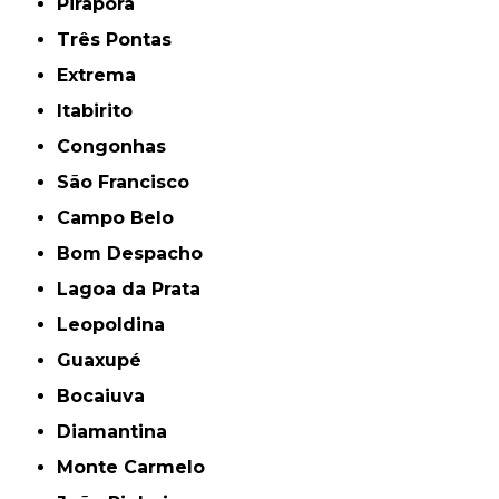
Pirapora
Três Pontas
Extrema
Itabirito
Congonhas
São Francisco
Campo Belo
Bom Despacho
Lagoa da Prata
Leopoldina
Guaxupé
Bocaiuva
Diamantina
Monte Carmelo