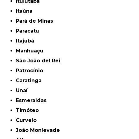
Ituiutaba
Itaúna
Pará de Minas
Paracatu
Itajubá
Manhuaçu
São João del Rei
Patrocínio
Caratinga
Unaí
Esmeraldas
Timóteo
Curvelo
João Monlevade