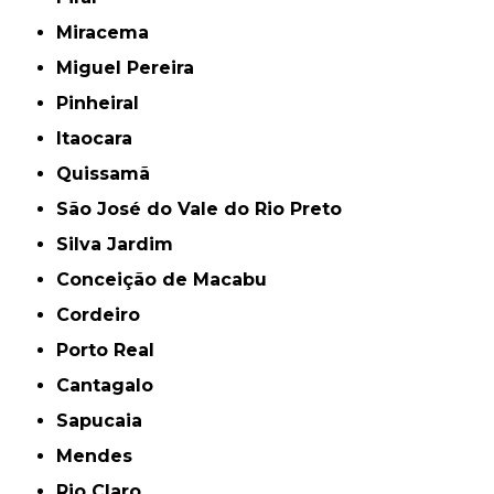
Miracema
Miguel Pereira
Pinheiral
Itaocara
Quissamã
São José do Vale do Rio Preto
Silva Jardim
Conceição de Macabu
Cordeiro
Porto Real
Cantagalo
Sapucaia
Mendes
Rio Claro