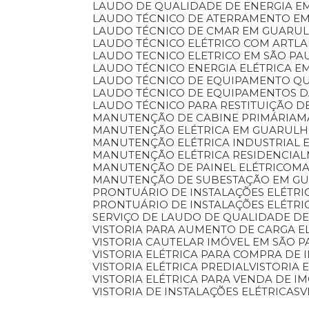
LAUDO DE QUALIDADE DE ENERGIA E
LAUDO TÉCNICO DE ATERRAMENTO E
LAUDO TÉCNICO DE CMAR EM GUARU
LAUDO TÉCNICO ELÉTRICO COM ART
L
LAUDO TECNICO ELETRICO EM SÃO PA
LAUDO TÉCNICO ENERGIA ELÉTRICA 
LAUDO TÉCNICO DE EQUIPAMENTO Q
LAUDO TÉCNICO DE EQUIPAMENTOS 
LAUDO TÉCNICO PARA RESTITUIÇÃO D
MANUTENÇÃO DE CABINE PRIMÁRIA
MANUTENÇÃO ELÉTRICA EM GUARUL
MANUTENÇÃO ELÉTRICA INDUSTRIAL 
MANUTENÇÃO ELÉTRICA RESIDENCIAL
MANUTENÇÃO DE PAINEL ELÉTRICO
M
MANUTENÇÃO DE SUBESTAÇÃO EM G
PRONTUÁRIO DE INSTALAÇÕES ELÉTRI
PRONTUÁRIO DE INSTALAÇÕES ELÉTR
SERVIÇO DE LAUDO DE QUALIDADE DE
VISTORIA PARA AUMENTO DE CARGA E
VISTORIA CAUTELAR IMÓVEL EM SÃO 
VISTORIA ELÉTRICA PARA COMPRA DE 
VISTORIA ELÉTRICA PREDIAL
VISTORIA
VISTORIA ELÉTRICA PARA VENDA DE I
VISTORIA DE INSTALAÇÕES ELÉTRICAS