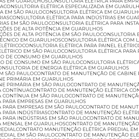
SAS EM GUARULHOS
CONSULTORIA ELÉTRICA PARA EMP
DA
CONSULTORIA ELÉTRICA ESPECIALIZADA EM GUARUL
DA EM SÃO PAULO
CONSULTORIA ELÉTRICA EM GUARUL
RIAS
CONSULTORIA ELÉTRICA PARA INDÚSTRIAS EM GU
RIAS EM SÃO PAULO
CONSULTORIA ELÉTRICA PARA INST
LAÇÕES DE ALTA POTÊNCIA EM GUARULHOS
AÇÕES DE ALTA POTÊNCIA EM SÃO PAULO
CONSULTORIA 
 TÉCNICO EM GUARULHOS
CONSULTORIA ELÉTRICA COM
ELÉTRICO
CONSULTORIA ELÉTRICA PARA PAINEL ELÉTR
 ELÉTRICO EM SÃO PAULO
CONSULTORIA ELÉTRICA PAR
ÇÃO DE CONSUMO EM GUARULHOS
ÇÃO DE CONSUMO EM SÃO PAULO
CONSULTORIA ELÉTRIC
CONSULTORIA DE ENERGIA ELÉTRICA EM GUARULHOS
EM SÃO PAULO
CONTRATO DE MANUTENÇÃO DE CABINE 
NE PRIMÁRIA EM GUARULHOS
NE PRIMÁRIA EM SÃO PAULO
CONTRATO DE MANUTENÇÃ
A CONTÍNUA
CONTRATO DE MANUTENÇÃO ELÉTRICA C
A CONTÍNUA EM SÃO PAULO
CONTRATO DE MANUTENÇÃ
A PARA EMPRESAS EM GUARULHOS
A PARA EMPRESAS EM SÃO PAULO
CONTRATO DE MANU
 PARA INDÚSTRIAS
CONTRATO DE MANUTENÇÃO ELÉTR
 PARA INDÚSTRIAS EM SÃO PAULO
CONTRATO DE MAN
A MENSAL EM GUARULHOS
CONTRATO DE MANUTENÇÃO
REDIAL
CONTRATO MANUTENÇÃO ELÉTRICA PREDIAL E
REDIAL EM SÃO PAULO
CONTRATO DE MANUTENÇÃO ELÉ