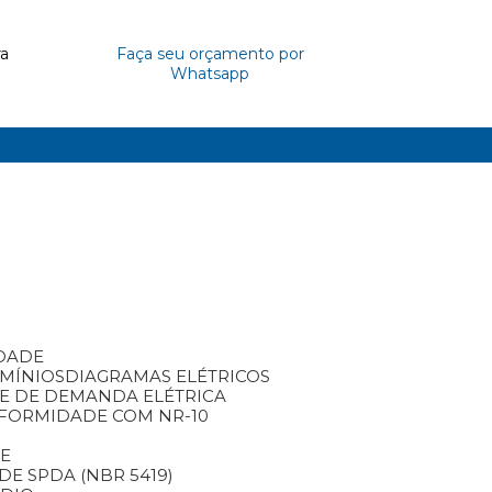
ra
Faça seu orçamento por
Whatsapp
IDADE
OMÍNIOS
DIAGRAMAS ELÉTRICOS
SE DE DEMANDA ELÉTRICA
NFORMIDADE COM NR-10
TE
DE SPDA (NBR 5419)