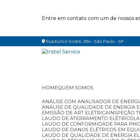
Entre em contato com um de nossos esp
Rua Eurico Sodré, 394 - São Paulo - SP
HOME
QUEM SOMOS
ANÁLISE COM ANALISADOR DE ENERGI
ANÁLISE DE QUALIDADE DE ENERGIA 
EMISSÃO DE ART ELÉTRICA
INSPEÇÃO T
LAUDO DE ATERRAMENTO ELÉTRICO
L
LAUDO DE CONFORMIDADE PARA PM
LAUDO DE DANOS ELÉTRICOS EM EQU
LAUDO DE QUALIDADE DE ENERGIA EL