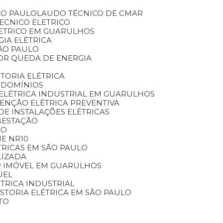
ÃO PAULO
LAUDO TÉCNICO DE CMAR
TECNICO ELETRICO
LETRICO EM GUARULHOS
GIA ELÉTRICA
SÃO PAULO
OR QUEDA DE ENERGIA
STORIA ELÉTRICA
NDOMÍNIOS
ELÉTRICA INDUSTRIAL EM GUARULHOS
TENÇÃO ELÉTRICA PREVENTIVA
DE INSTALAÇÕES ELÉTRICAS
BESTAÇÃO
LO
E NR10
TRICAS EM SÃO PAULO
LIZADA
AR IMÓVEL EM GUARULHOS
UEL
LÉTRICA INDUSTRIAL
VISTORIA ELÉTRICA EM SÃO PAULO
TO