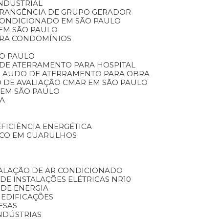
INDUSTRIAL
BRANGÊNCIA DE GRUPO GERADOR
 CONDICIONADO EM SÃO PAULO
 EM SÃO PAULO
ARA CONDOMÍNIOS
ÃO PAULO
 DE ATERRAMENTO PARA HOSPITAL
LAUDO DE ATERRAMENTO PARA OBRA
O DE AVALIAÇÃO CMAR EM SÃO PAULO
 EM SÃO PAULO
CA
EFICIÊNCIA ENERGÉTICA
ICO EM GUARULHOS
TALAÇÃO DE AR CONDICIONADO
 DE INSTALAÇÕES ELÉTRICAS NR10
 DE ENERGIA
 EDIFICAÇÕES
ESAS
NDÚSTRIAS