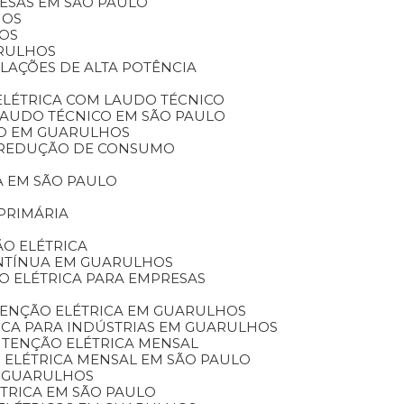
RESAS EM SÃO PAULO
HOS
HOS
ARULHOS
ALAÇÕES DE ALTA POTÊNCIA
ELÉTRICA COM LAUDO TÉCNICO
 LAUDO TÉCNICO EM SÃO PAULO
ICO EM GUARULHOS
A REDUÇÃO DE CONSUMO
A EM SÃO PAULO
PRIMÁRIA
O ELÉTRICA
ONTÍNUA EM GUARULHOS
O ELÉTRICA PARA EMPRESAS
TENÇÃO ELÉTRICA EM GUARULHOS
ICA PARA INDÚSTRIAS EM GUARULHOS
UTENÇÃO ELÉTRICA MENSAL
 ELÉTRICA MENSAL EM SÃO PAULO
M GUARULHOS
TRICA EM SÃO PAULO