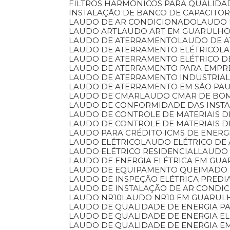
FILTROS HARMÔNICOS PARA QUALIDA
INSTALAÇÃO DE BANCO DE CAPACITO
LAUDO DE AR CONDICIONADO
LAUDO
LAUDO ART
LAUDO ART EM GUARULH
LAUDO DE ATERRAMENTO
LAUDO DE 
LAUDO DE ATERRAMENTO ELÉTRICO
L
LAUDO DE ATERRAMENTO ELÉTRICO 
LAUDO DE ATERRAMENTO PARA EMPR
LAUDO DE ATERRAMENTO INDUSTRIA
LAUDO DE ATERRAMENTO EM SÃO PA
LAUDO DE CMAR
LAUDO CMAR DE BO
LAUDO DE CONFORMIDADE DAS INSTA
LAUDO DE CONTROLE DE MATERIAIS
LAUDO DE CONTROLE DE MATERIAIS 
LAUDO PARA CRÉDITO ICMS DE ENERG
LAUDO ELÉTRICO
LAUDO ELÉTRICO DE
LAUDO ELÉTRICO RESIDENCIAL
LAUDO
LAUDO DE ENERGIA ELÉTRICA EM GU
LAUDO DE EQUIPAMENTO QUEIMADO
LAUDO DE INSPEÇÃO ELÉTRICA PREDI
LAUDO DE INSTALAÇÃO DE AR CONDI
LAUDO NR10
LAUDO NR10 EM GUARUL
LAUDO DE QUALIDADE DE ENERGIA P
LAUDO DE QUALIDADE DE ENERGIA EL
LAUDO DE QUALIDADE DE ENERGIA 