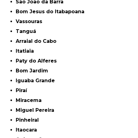
São João da Barra
Bom Jesus do Itabapoana
Vassouras
Tanguá
Arraial do Cabo
Itatiaia
Paty do Alferes
Bom Jardim
Iguaba Grande
Piraí
Miracema
Miguel Pereira
Pinheiral
Itaocara