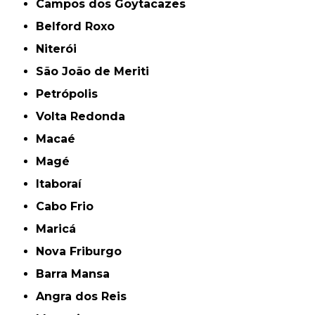
Campos dos Goytacazes
Belford Roxo
Niterói
São João de Meriti
Petrópolis
Volta Redonda
Macaé
Magé
Itaboraí
Cabo Frio
Maricá
Nova Friburgo
Barra Mansa
Angra dos Reis