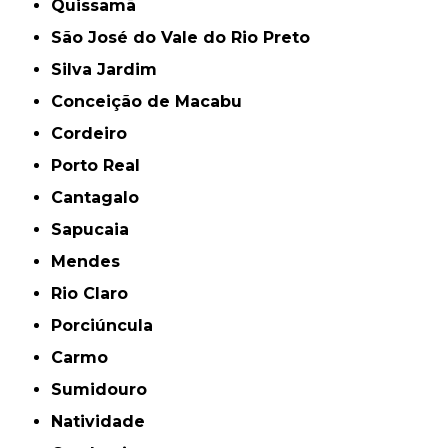
Quissamã
São José do Vale do Rio Preto
Silva Jardim
Conceição de Macabu
Cordeiro
Porto Real
Cantagalo
Sapucaia
Mendes
Rio Claro
Porciúncula
Carmo
Sumidouro
Natividade