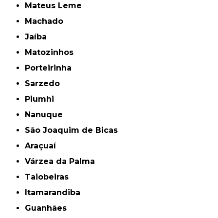
Mateus Leme
Machado
Jaíba
Matozinhos
Porteirinha
Sarzedo
Piumhi
Nanuque
São Joaquim de Bicas
Araçuaí
Várzea da Palma
Taiobeiras
Itamarandiba
Guanhães