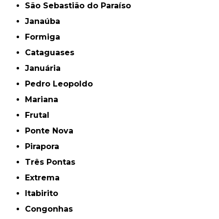
São Sebastião do Paraíso
Janaúba
Formiga
Cataguases
Januária
Pedro Leopoldo
Mariana
Frutal
Ponte Nova
Pirapora
Três Pontas
Extrema
Itabirito
Congonhas