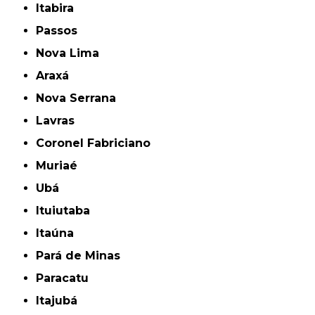
Itabira
Passos
Nova Lima
Araxá
Nova Serrana
Lavras
Coronel Fabriciano
Muriaé
Ubá
Ituiutaba
Itaúna
Pará de Minas
Paracatu
Itajubá