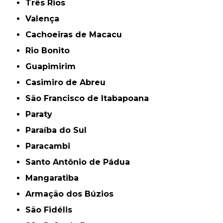
Três Rios
Valença
Cachoeiras de Macacu
Rio Bonito
Guapimirim
Casimiro de Abreu
São Francisco de Itabapoana
Paraty
Paraíba do Sul
Paracambi
Santo Antônio de Pádua
Mangaratiba
Armação dos Búzios
São Fidélis