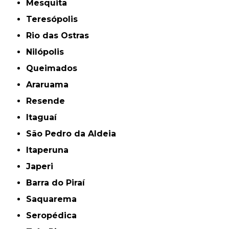
Mesquita
Teresópolis
Rio das Ostras
Nilópolis
Queimados
Araruama
Resende
Itaguaí
São Pedro da Aldeia
Itaperuna
Japeri
Barra do Piraí
Saquarema
Seropédica