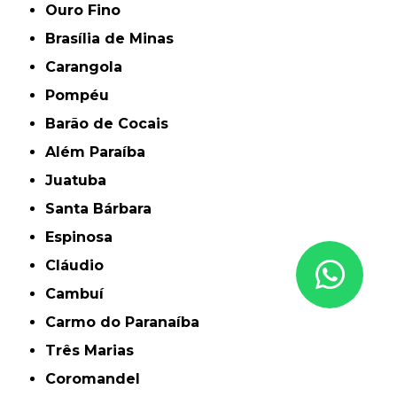
Ouro Fino
Brasília de Minas
Carangola
Pompéu
Barão de Cocais
Além Paraíba
Juatuba
Santa Bárbara
Espinosa
Cláudio
Cambuí
Carmo do Paranaíba
Três Marias
Coromandel