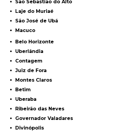
São Sebastião do Alto
Laje do Muriaé
São José de Ubá
Macuco
Belo Horizonte
Uberlândia
Contagem
Juiz de Fora
Montes Claros
Betim
Uberaba
Ribeirão das Neves
Governador Valadares
Divinópolis