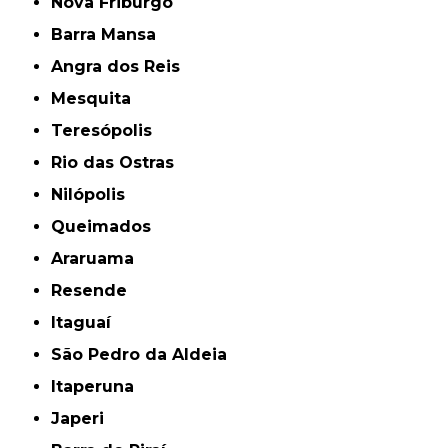
Nova Friburgo
Barra Mansa
Angra dos Reis
Mesquita
Teresópolis
Rio das Ostras
Nilópolis
Queimados
Araruama
Resende
Itaguaí
São Pedro da Aldeia
Itaperuna
Japeri