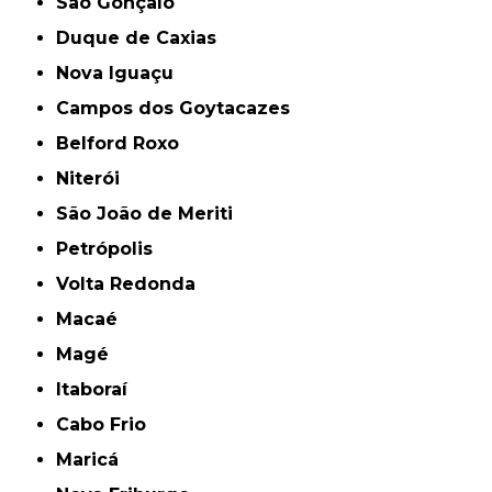
São Gonçalo
Duque de Caxias
Nova Iguaçu
Campos dos Goytacazes
Belford Roxo
Niterói
São João de Meriti
Petrópolis
Volta Redonda
Macaé
Magé
Itaboraí
Cabo Frio
Maricá