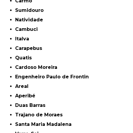
Carmo
Sumidouro
Natividade
Cambuci
Italva
Carapebus
Quatis
Cardoso Moreira
Engenheiro Paulo de Frontin
Areal
Aperibé
Duas Barras
Trajano de Moraes
Santa Maria Madalena