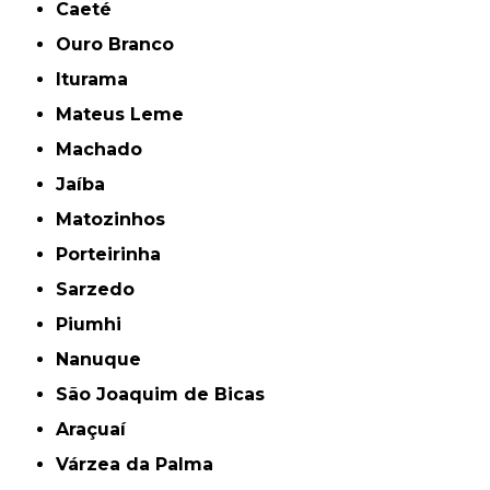
Caeté
Ouro Branco
Iturama
Mateus Leme
Machado
Jaíba
Matozinhos
Porteirinha
Sarzedo
Piumhi
Nanuque
São Joaquim de Bicas
Araçuaí
Várzea da Palma