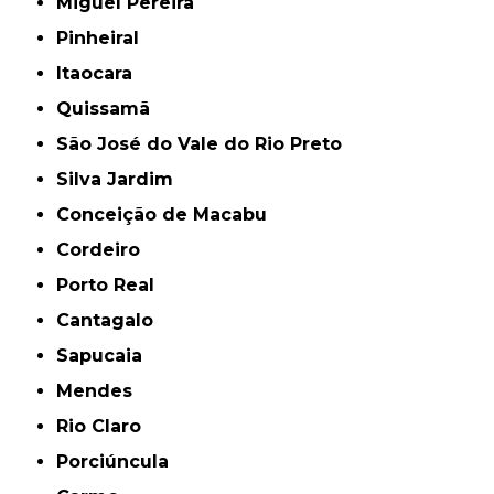
Miguel Pereira
Pinheiral
Itaocara
Quissamã
São José do Vale do Rio Preto
Silva Jardim
Conceição de Macabu
Cordeiro
Porto Real
Cantagalo
Sapucaia
Mendes
Rio Claro
Porciúncula