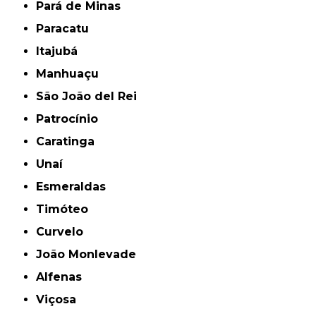
Pará de Minas
Paracatu
Itajubá
Manhuaçu
São João del Rei
Patrocínio
Caratinga
Unaí
Esmeraldas
Timóteo
Curvelo
João Monlevade
Alfenas
Viçosa