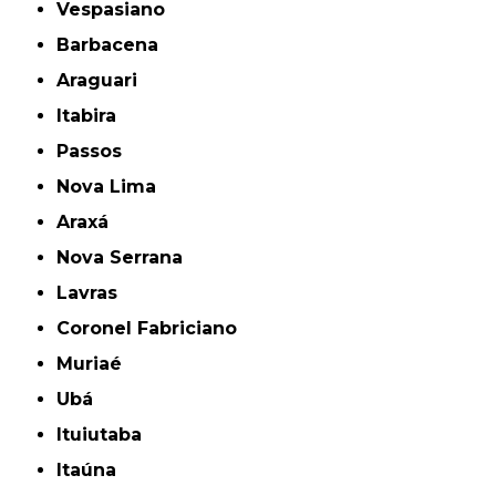
Vespasiano
Barbacena
Araguari
Itabira
Passos
Nova Lima
Araxá
Nova Serrana
Lavras
Coronel Fabriciano
Muriaé
Ubá
Ituiutaba
Itaúna