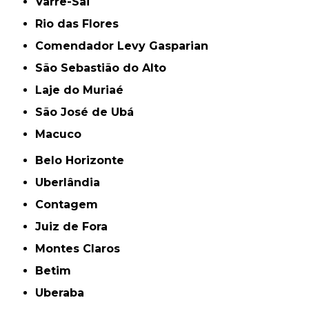
Varre-Sai
Rio das Flores
Comendador Levy Gasparian
São Sebastião do Alto
Laje do Muriaé
São José de Ubá
Macuco
Belo Horizonte
Uberlândia
Contagem
Juiz de Fora
Montes Claros
Betim
Uberaba