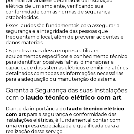
por realizar análises detalhadas da instalação
elétrica de um ambiente, verificando sua
conformidade com as normas de segurança
estabelecidas.
Esses laudos são fundamentais para assegurar a
segurança e a integridade das pessoas que
frequentam o local, além de prevenir acidentes e
danos materiais.
Os profissionais dessa empresa utilizam
equipamentos específicos e conhecimento técnico
para identificar possíveis falhas, dimensionar a
capacidade dos sistemas elétricos e emitir relatórios
detalhados com todas as informações necessárias
para a adequação ou manutenção do sistema.
Garanta a Segurança das suas Instalações
com o
laudo técnico elétrico com art
Diante da importância do
laudo técnico elétrico
com art
para a segurança e conformidade das
instalações elétricas, é fundamental contar com
uma empresa especializada e qualificada para a
realização desse serviço.