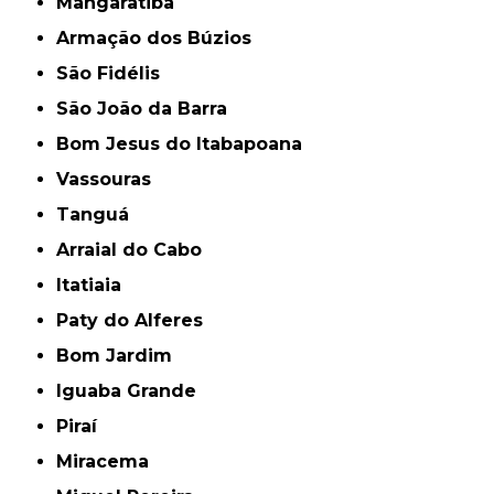
Mangaratiba
Armação dos Búzios
São Fidélis
São João da Barra
Bom Jesus do Itabapoana
Vassouras
Tanguá
Arraial do Cabo
Itatiaia
Paty do Alferes
Bom Jardim
Iguaba Grande
Piraí
Miracema