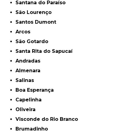
Santana do Paraíso
São Lourenço
Santos Dumont
Arcos
São Gotardo
Santa Rita do Sapucaí
Andradas
Almenara
Salinas
Boa Esperança
Capelinha
Oliveira
Visconde do Rio Branco
Brumadinho