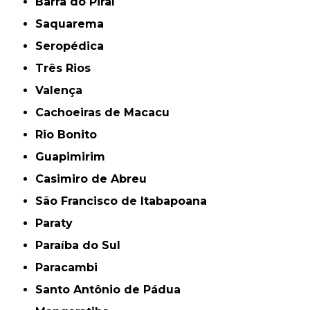
Barra do Piraí
Saquarema
Seropédica
Três Rios
Valença
Cachoeiras de Macacu
Rio Bonito
Guapimirim
Casimiro de Abreu
São Francisco de Itabapoana
Paraty
Paraíba do Sul
Paracambi
Santo Antônio de Pádua