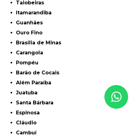
Taiobeiras
Itamarandiba
Guanhães
Ouro Fino
Brasília de Minas
Carangola
Pompéu
Barão de Cocais
Além Paraíba
Juatuba
Santa Bárbara
Espinosa
Cláudio
Cambuí