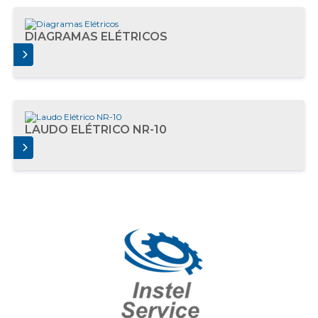
DIAGRAMAS ELÉTRICOS
AIS
LAUDO ELÉTRICO NR-10
AIS