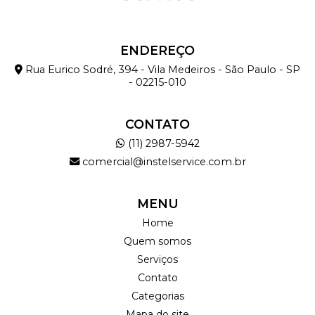
ENDEREÇO
Rua Eurico Sodré, 394 - Vila Medeiros - São Paulo - SP
- 02215-010
CONTATO
(11) 2987-5942
comercial@instelservice.com.br
MENU
Home
Quem somos
Serviços
Contato
Categorias
Mapa do site